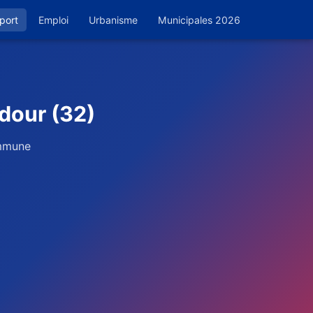
port
Emploi
Urbanisme
Municipales 2026
dour (32)
ommune