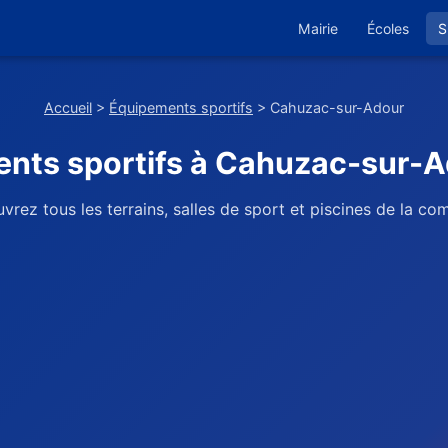
Mairie
Écoles
S
Accueil
>
Équipements sportifs
> Cahuzac-sur-Adour
nts sportifs à Cahuzac-sur-A
vrez tous les terrains, salles de sport et piscines de la c