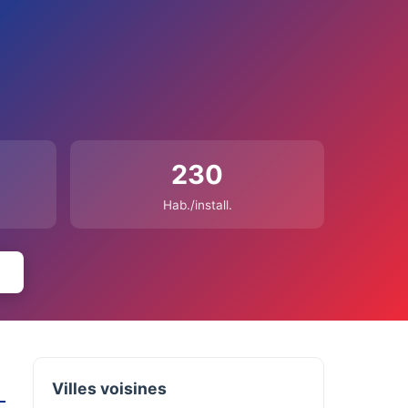
230
Hab./install.
Villes voisines