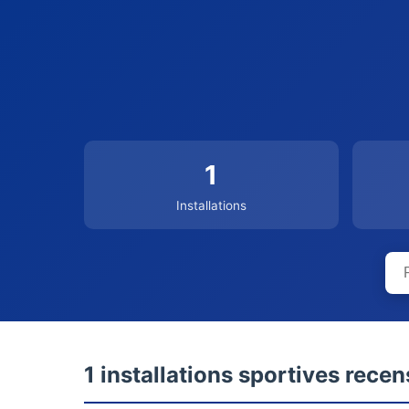
1
Installations
1 installations sportives rece