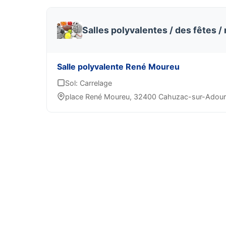
Salles polyvalentes / des fêtes /
Salle polyvalente René Moureu
Sol: Carrelage
place René Moureu, 32400 Cahuzac-sur-Adour