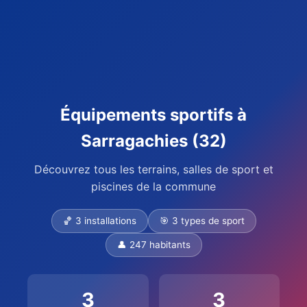
Équipements sportifs à
Sarragachies (32)
Découvrez tous les terrains, salles de sport et
piscines de la commune
🏀 3 installations
🎯 3 types de sport
👤 247 habitants
3
3