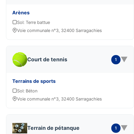
Arènes
Sol: Terre battue
Voie communale n°3, 32400 Sarragachies
▼
Court de tennis
1
Terrains de sports
Sol: Béton
Voie communale n°3, 32400 Sarragachies
▼
Terrain de pétanque
1