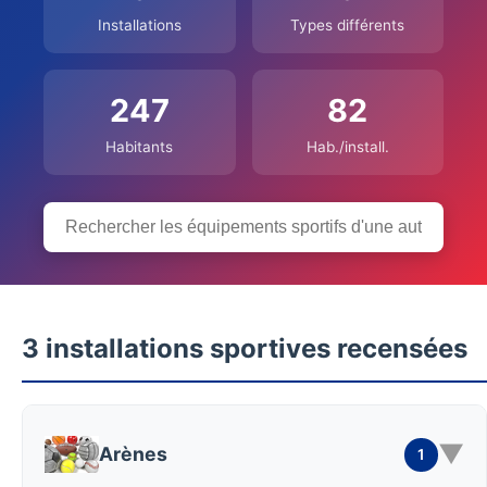
Installations
Types différents
247
82
Habitants
Hab./install.
3 installations sportives recensées
▼
Arènes
1