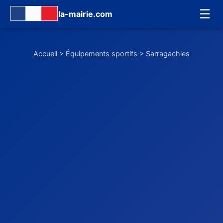
☰
la-mairie.com
Accueil
>
Équipements sportifs
> Sarragachies