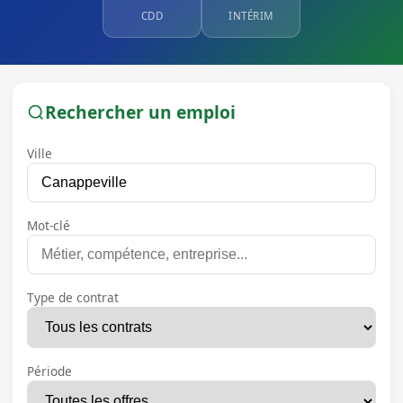
CDD
INTÉRIM
Rechercher un emploi
Ville
Mot-clé
Type de contrat
Période