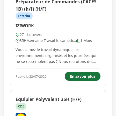
Préparateur de Commandes (CACES
1B) (h/f) (H/F)
Interim
IZIWORK
27 - Louviers
35H/semaine Travail le samedi...
1 Mois
Vous aimez le travail dynamique, les
environnements organisés et les journées qui
ne se ressemblent pas ? Nous recrutons des
Préparateurs de Commandes (H/F) pour
intégrer une base logistique. À propos de la
En savoir plus
Publie le 22/07/2026
mission - Préparer et conditionner des
commandes - Conduire un chariot de
manutentio...
Equipier Polyvalent 35H (H/F)
CDI