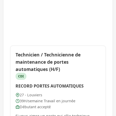
Technicien / Technicienne de
maintenance de portes
automatiques (H/F)
CDI
RECORD PORTES AUTOMATIQUES
27 - Louviers
39H/semaine Travail en journée
Débutant accepté
Si vous aimez un poste qui allie technique,