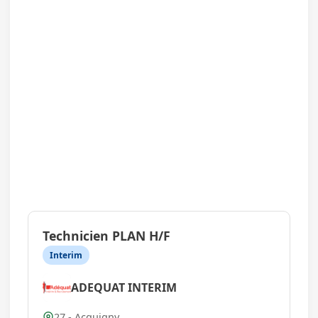
Technicien PLAN H/F
Interim
ADEQUAT INTERIM
27 - Acquigny