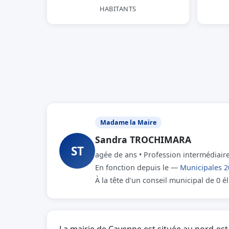
HABITANTS
Madame la Maire
Sandra TROCHIMARA
ST
agée de ans • Profession intermédiaire 
En fonction depuis le —
Municipales 2
À la tête d'un conseil municipal de 0 é