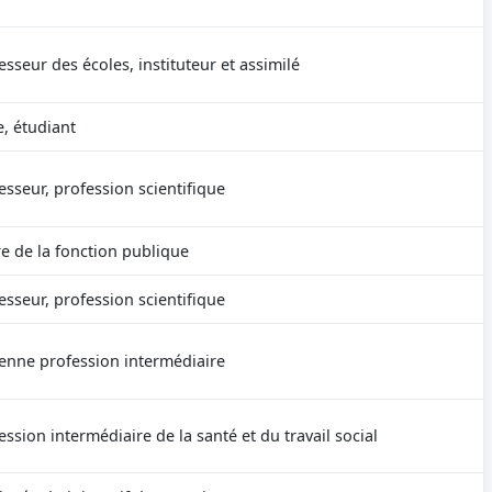
esseur des écoles, instituteur et assimilé
e, étudiant
esseur, profession scientifique
e de la fonction publique
esseur, profession scientifique
enne profession intermédiaire
ession intermédiaire de la santé et du travail social