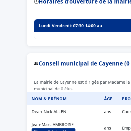
Horaires d'ouverture de la mair
🕐
Lundi-Vendredi: 07:30-14:00 au
Conseil municipal de Cayenne (0 
👥
La mairie de Cayenne est dirigée par Madame l
municipal de 0 élus .
NOM & PRÉNOM
ÂGE
PRO
Dean-Nick ALLEN
ans
Cadr
Jean-Marc AMBROISE
ans
Empl