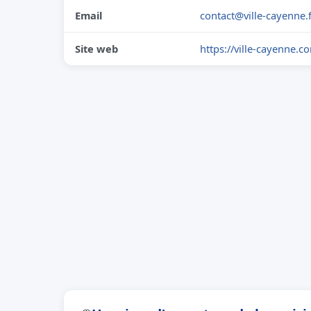
Email
contact@ville-cayenne.
Site web
https://ville-cayenne.c