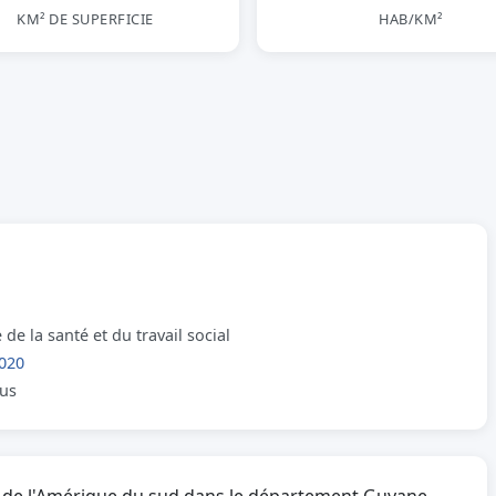
KM² DE SUPERFICIE
HAB/KM²
de la santé et du travail social
020
lus