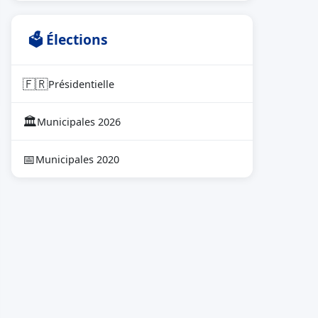
🗳 Élections
🇫🇷
Présidentielle
🏛
Municipales 2026
📅
Municipales 2020