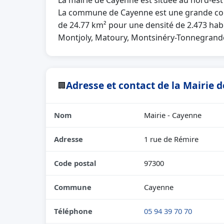
La mairie de Cayenne est située au nord-es
La commune de Cayenne est une grande comm
de 24.77 km² pour une densité de 2.473 habi
Montjoly, Matoury, Montsinéry-Tonnegrand
Adresse et contact de la Mairie 
🏢
Nom
Mairie - Cayenne
Adresse
1 rue de Rémire
Code postal
97300
Commune
Cayenne
Téléphone
05 94 39 70 70