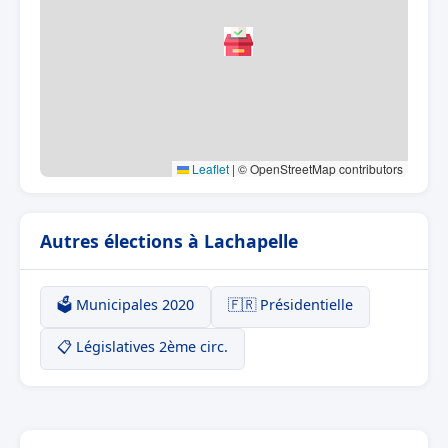
Leaflet
|
© OpenStreetMap contributors
Autres élections à Lachapelle
🗳️ Municipales 2020
🇫🇷 Présidentielle
📋 Législatives 2ème circ.