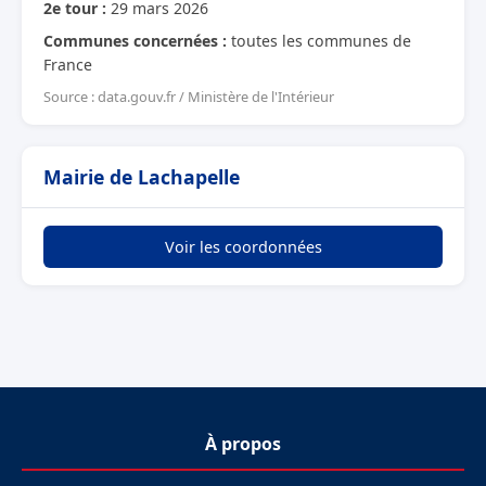
2e tour :
29 mars 2026
Communes concernées :
toutes les communes de
France
Source : data.gouv.fr / Ministère de l'Intérieur
Mairie de Lachapelle
Voir les coordonnées
À propos