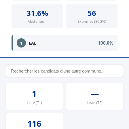
31.6%
56
Abstention
Exprimés (86.2%)
100,0%
1
EAL
1
—
Liste (T1)
Liste (T2)
116