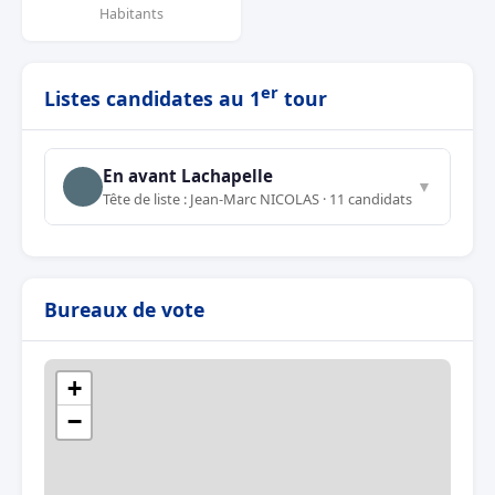
Habitants
er
Listes candidates au 1
tour
En avant Lachapelle
▼
Tête de liste : Jean-Marc NICOLAS · 11 candidats
Bureaux de vote
+
−