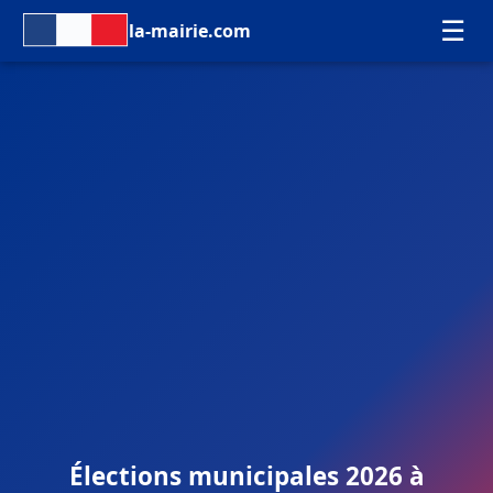
☰
la-mairie.com
Élections municipales 2026 à