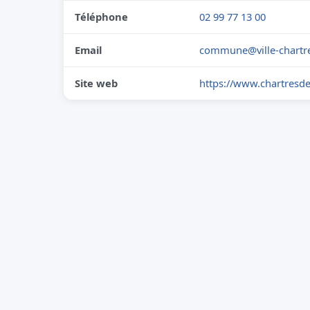
Téléphone
02 99 77 13 00
Email
commune@ville-chartre
Site web
https://www.chartresde