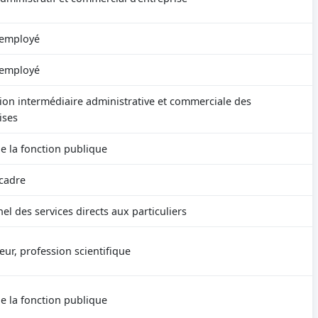
 employé
 employé
ion intermédiaire administrative et commerciale des
ises
e la fonction publique
cadre
el des services directs aux particuliers
eur, profession scientifique
e la fonction publique