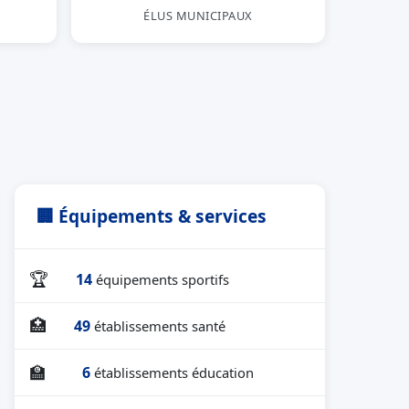
ÉLUS MUNICIPAUX
🏢 Équipements & services
🏆
14
équipements sportifs
🏥
49
établissements santé
🏫
6
établissements éducation