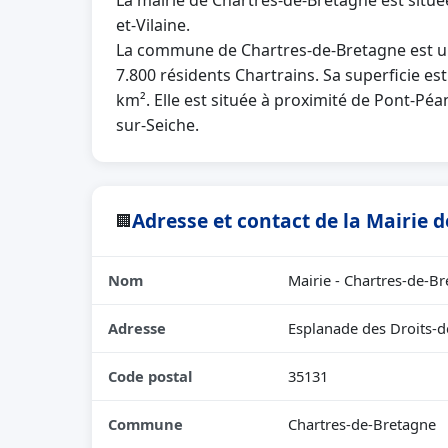
La mairie de Chartres-de-Bretagne est situé
et-Vilaine.
La commune de Chartres-de-Bretagne est u
7.800 résidents Chartrains. Sa superficie e
km². Elle est située à proximité de Pont-Péa
sur-Seiche.
Adresse et contact de la Mairie 
🏢
Nom
Mairie - Chartres-de-B
Adresse
Esplanade des Droits-
Code postal
35131
Commune
Chartres-de-Bretagne