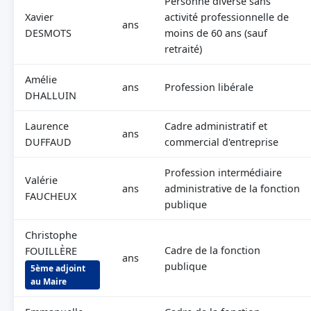
Personne diverse sans
Xavier
activité professionnelle de
ans
DESMOTS
moins de 60 ans (sauf
retraité)
Amélie
ans
Profession libérale
DHALLUIN
Laurence
Cadre administratif et
ans
DUFFAUD
commercial d'entreprise
Profession intermédiaire
Valérie
ans
administrative de la fonction
FAUCHEUX
publique
Christophe
Cadre de la fonction
FOUILLÈRE
ans
publique
5ème adjoint
au Maire