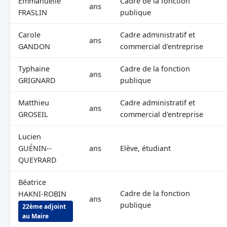
Emmanuelle
Cadre de la fonction
ans
FRASLIN
publique
Carole
Cadre administratif et
ans
GANDON
commercial d'entreprise
Typhaine
Cadre de la fonction
ans
GRIGNARD
publique
Matthieu
Cadre administratif et
ans
GROSEIL
commercial d'entreprise
Lucien
GUÉNIN--
ans
Elève, étudiant
QUEYRARD
Béatrice
Cadre de la fonction
HAKNI-ROBIN
ans
publique
22ème adjoint
au Maire