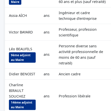
60 ans et plus (sauf retraité)
Maire
Ingénieur et cadre
Assia AÏCH
ans
technique d'entreprise
Professeur, profession
Victor BAYARD
ans
scientifique
Personne diverse sans
Léo BEAUFILS
activité professionnelle de
ans
9ème adjoint
moins de 60 ans (sauf
au Maire
retraité)
Didier BENOIST
ans
Ancien cadre
Charline
BIRAULT
ans
Profession libérale
SOUCHEZ
14ème adjoint
au Maire