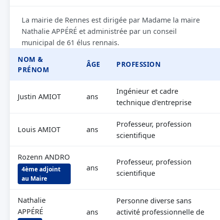
La mairie de Rennes est dirigée par Madame la maire
Nathalie APPÉRÉ et administrée par un conseil
municipal de 61 élus rennais.
NOM &
ÂGE
PROFESSION
PRÉNOM
Ingénieur et cadre
Justin AMIOT
ans
technique d'entreprise
Professeur, profession
Louis AMIOT
ans
scientifique
Rozenn ANDRO
Professeur, profession
ans
4ème adjoint
scientifique
au Maire
Nathalie
Personne diverse sans
APPÉRÉ
ans
activité professionnelle de