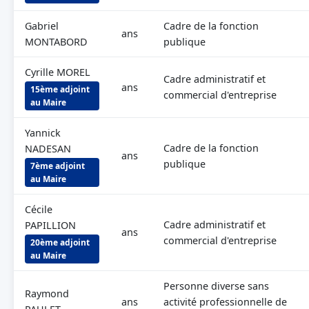
Gabriel
Cadre de la fonction
ans
MONTABORD
publique
Cyrille MOREL
Cadre administratif et
ans
15ème adjoint
commercial d'entreprise
au Maire
Yannick
Cadre de la fonction
NADESAN
ans
publique
7ème adjoint
au Maire
Cécile
Cadre administratif et
PAPILLION
ans
commercial d'entreprise
20ème adjoint
au Maire
Personne diverse sans
Raymond
ans
activité professionnelle de