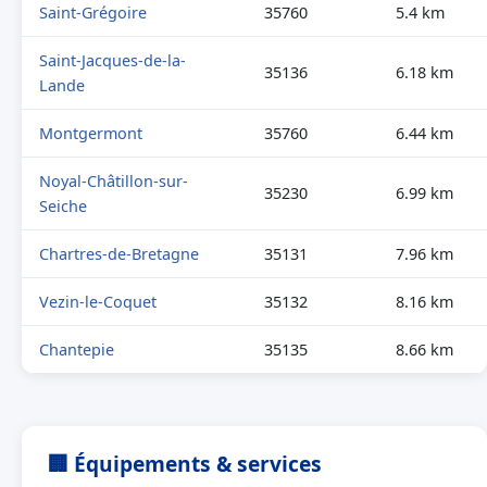
Saint-Grégoire
35760
5.4 km
Saint-Jacques-de-la-
35136
6.18 km
Lande
Montgermont
35760
6.44 km
Noyal-Châtillon-sur-
35230
6.99 km
Seiche
Chartres-de-Bretagne
35131
7.96 km
Vezin-le-Coquet
35132
8.16 km
Chantepie
35135
8.66 km
🏢 Équipements & services