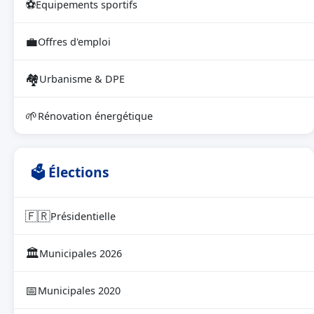
⚽
Équipements sportifs
💼
Offres d'emploi
🏘
Urbanisme & DPE
🌱
Rénovation énergétique
🗳 Élections
🇫🇷
Présidentielle
🏛
Municipales 2026
📅
Municipales 2020