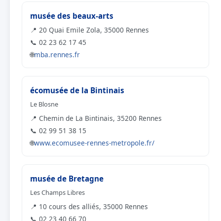
musée des beaux-arts
📍 20 Quai Emile Zola, 35000 Rennes
📞 02 23 62 17 45
🌐
mba.rennes.fr
écomusée de la Bintinais
Le Blosne
📍 Chemin de La Bintinais, 35200 Rennes
📞 02 99 51 38 15
🌐
www.ecomusee-rennes-metropole.fr/
musée de Bretagne
Les Champs Libres
📍 10 cours des alliés, 35000 Rennes
📞 02 23 40 66 70