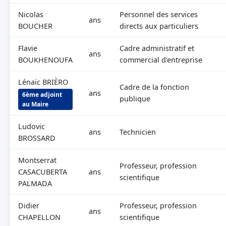
Nicolas
Personnel des services
ans
BOUCHER
directs aux particuliers
Flavie
Cadre administratif et
ans
BOUKHENOUFA
commercial d'entreprise
Lénaïc BRIÈRO
Cadre de la fonction
ans
6ème adjoint
publique
au Maire
Ludovic
ans
Technicien
BROSSARD
Montserrat
Professeur, profession
CASACUBERTA
ans
scientifique
PALMADA
Didier
Professeur, profession
ans
CHAPELLON
scientifique