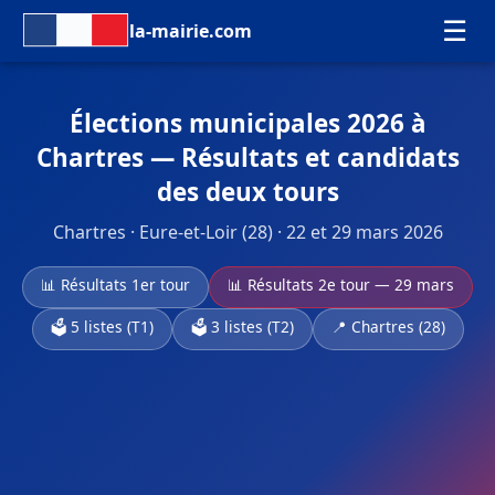
☰
la-mairie.com
Élections municipales 2026 à
Chartres — Résultats et candidats
des deux tours
Chartres · Eure-et-Loir (28) · 22 et 29 mars 2026
📊 Résultats 1er tour
📊 Résultats 2e tour — 29 mars
🗳️ 5 listes (T1)
🗳️ 3 listes (T2)
📍 Chartres (28)