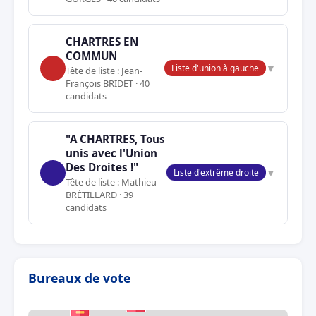
CHARTRES EN
COMMUN
▼
Liste d'union à gauche
Tête de liste : Jean-
François BRIDET · 40
candidats
"A CHARTRES, Tous
unis avec l'Union
Des Droites !"
▼
Liste d'extrême droite
Tête de liste : Mathieu
BRÉTILLARD · 39
candidats
Bureaux de vote