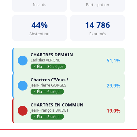
Inscrits
Participation
44%
14 786
Abstention
Exprimés
CHARTRES DEMAIN
Ladislas VERGNE
51,1%
✓ Élu — 30 sièges
Chartres C'Vous !
Jean-Pierre GORGES
29,9%
✓ Élu — 6 sièges
CHARTRES EN COMMUN
Jean-François BRIDET
19,0%
✓ Élu — 3 sièges