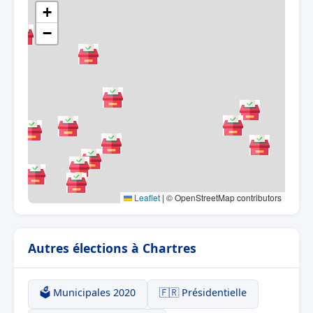
+
−
Leaflet
|
© OpenStreetMap contributors
Autres élections à Chartres
🗳️ Municipales 2020
🇫🇷 Présidentielle