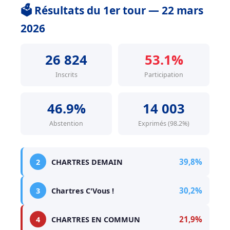
🗳️ Résultats du 1er tour — 22 mars
2026
26 824
53.1%
Inscrits
Participation
46.9%
14 003
Abstention
Exprimés (98.2%)
39,8%
2
CHARTRES DEMAIN
30,2%
3
Chartres C'Vous !
21,9%
4
CHARTRES EN COMMUN