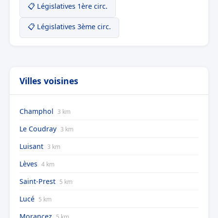
📋 Législatives 1ère circ.
📋 Législatives 3ème circ.
Villes voisines
Champhol
3 km
Le Coudray
3 km
Luisant
3 km
Lèves
4 km
Saint-Prest
5 km
Lucé
5 km
Morancez
5 km