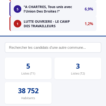
"A CHARTRES, Tous unis avec
6,9%
5
l'Union Des Droites !"
LUTTE OUVRIERE - LE CAMP
1,2%
1
DES TRAVAILLEURS
5
3
Listes (T1)
Listes (T2)
38 752
Habitants