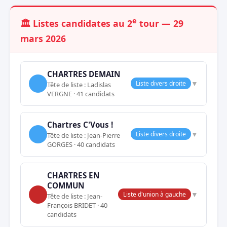
e
🏛️ Listes candidates au 2
tour — 29
mars 2026
CHARTRES DEMAIN
▼
Liste divers droite
Tête de liste : Ladislas
VERGNE · 41 candidats
Chartres C'Vous !
▼
Liste divers droite
Tête de liste : Jean-Pierre
GORGES · 40 candidats
CHARTRES EN
COMMUN
▼
Liste d'union à gauche
Tête de liste : Jean-
François BRIDET · 40
candidats