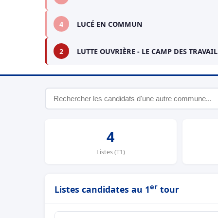
4
LUCÉ EN COMMUN
2
LUTTE OUVRIÈRE - LE CAMP DES TRAVAI
4
Listes (T1)
er
Listes candidates au 1
tour