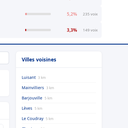
5,2%
235 voix
3,3%
149 voix
Villes voisines
Luisant
3 km
Mainvilliers
3 km
Barjouville
5 km
Lèves
5 km
Le Coudray
5 km