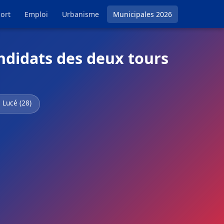
ort
Emploi
Urbanisme
Municipales 2026
ndidats des deux tours
 Lucé (28)