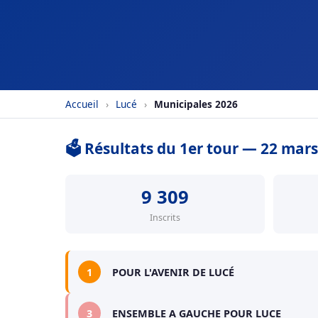
Accueil
›
Lucé
›
Municipales 2026
🗳️ Résultats du 1er tour — 22 mar
9 309
Inscrits
1
POUR L'AVENIR DE LUCÉ
3
ENSEMBLE A GAUCHE POUR LUCE