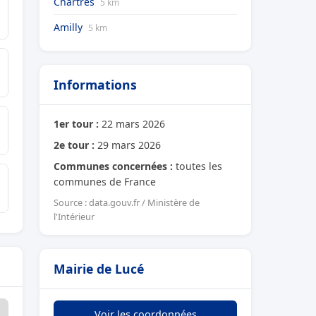
Chartres
5 km
Amilly
5 km
Informations
1er tour :
22 mars 2026
2e tour :
29 mars 2026
Communes concernées :
toutes les
communes de France
Source : data.gouv.fr / Ministère de
l'Intérieur
Mairie de Lucé
Voir les coordonnées