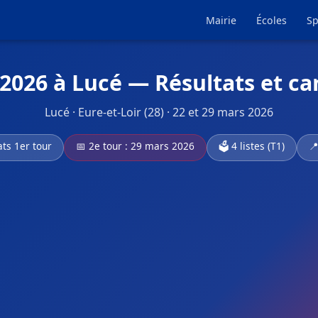
Mairie
Écoles
Sp
 2026 à Lucé — Résultats et ca
Lucé · Eure-et-Loir (28) · 22 et 29 mars 2026
ats 1er tour
📅 2e tour : 29 mars 2026
🗳️ 4 listes (T1)
📍