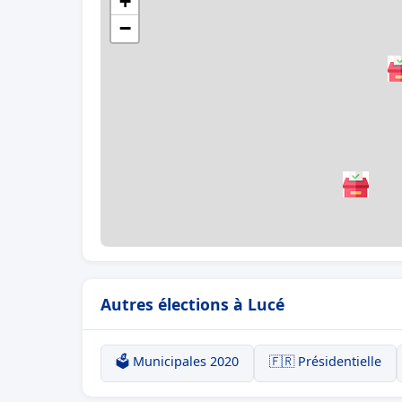
+
−
Autres élections à Lucé
🗳️ Municipales 2020
🇫🇷 Présidentielle