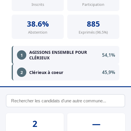
Inscrits
Participation
38.6%
885
Abstention
Exprimés (96.5%)
AGISSONS ENSEMBLE POUR
54,1%
1
CLÉRIEUX
45,9%
2
Clérieux à coeur
2
—