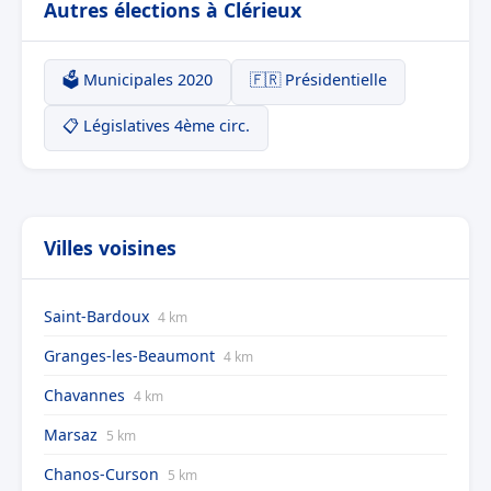
Autres élections à Clérieux
🗳️ Municipales 2020
🇫🇷 Présidentielle
📋 Législatives 4ème circ.
Villes voisines
Saint-Bardoux
4 km
Granges-les-Beaumont
4 km
Chavannes
4 km
Marsaz
5 km
Chanos-Curson
5 km