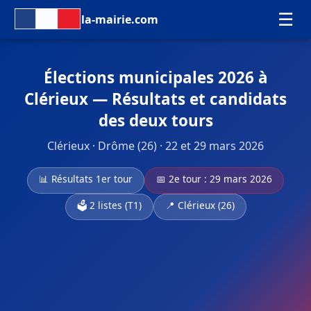
☰
la-mairie.com
Élections municipales 2026 à
Clérieux — Résultats et candidats
des deux tours
Clérieux · Drôme (26) · 22 et 29 mars 2026
📊 Résultats 1er tour
📅 2e tour : 29 mars 2026
🗳️ 2 listes (T1)
📍 Clérieux (26)