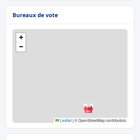
Bureaux de vote
+
−
Leaflet
|
© OpenStreetMap contributors