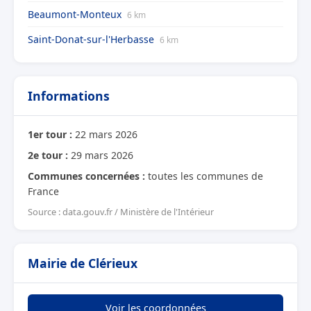
Beaumont-Monteux
6 km
Saint-Donat-sur-l'Herbasse
6 km
Informations
1er tour :
22 mars 2026
2e tour :
29 mars 2026
Communes concernées :
toutes les communes de
France
Source : data.gouv.fr / Ministère de l'Intérieur
Mairie de Clérieux
Voir les coordonnées