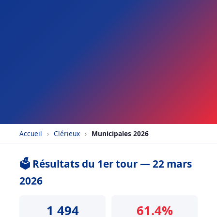
Accueil
›
Clérieux
›
Municipales 2026
🗳️ Résultats du 1er tour — 22 mars
2026
1 494
61.4%