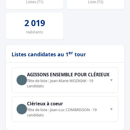
Listes (T1)
Liste (T2)
2 019
Habitants
er
Listes candidates au 1
tour
AGISSONS ENSEMBLE POUR CLÉRIEUX
▼
Tête de liste : Jean-Marie WOZNIAK · 19
candidats
Clérieux à coeur
▼
Tête de liste : Jean-Luc COMBRISSON · 19
candidats