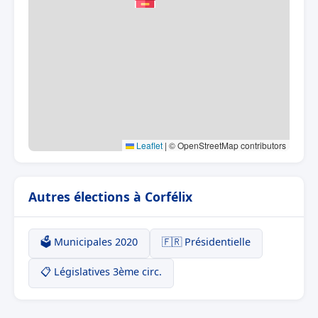
Leaflet
|
© OpenStreetMap contributors
Autres élections à Corfélix
🗳️ Municipales 2020
🇫🇷 Présidentielle
📋 Législatives 3ème circ.