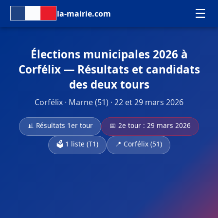
☰
la-mairie.com
Élections municipales 2026 à
Corfélix — Résultats et candidats
des deux tours
Corfélix · Marne (51) · 22 et 29 mars 2026
📊 Résultats 1er tour
📅 2e tour : 29 mars 2026
🗳️ 1 liste (T1)
📍 Corfélix (51)