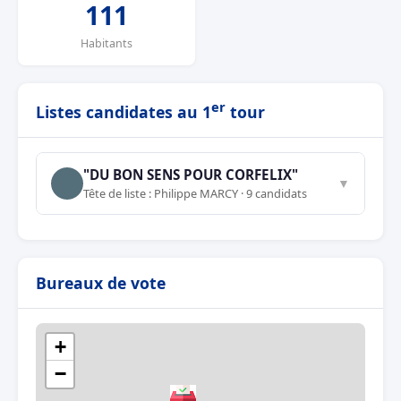
111
Habitants
er
Listes candidates au 1
tour
"DU BON SENS POUR CORFELIX"
▼
Tête de liste : Philippe MARCY · 9 candidats
Bureaux de vote
+
−