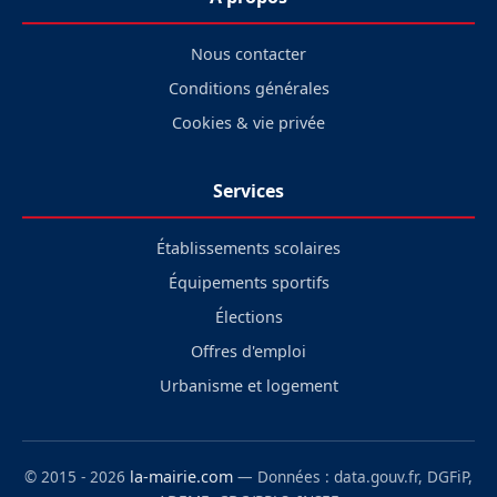
Nous contacter
Conditions générales
Cookies & vie privée
Services
Établissements scolaires
Équipements sportifs
Élections
Offres d'emploi
Urbanisme et logement
© 2015 - 2026
la-mairie.com
— Données : data.gouv.fr, DGFiP,