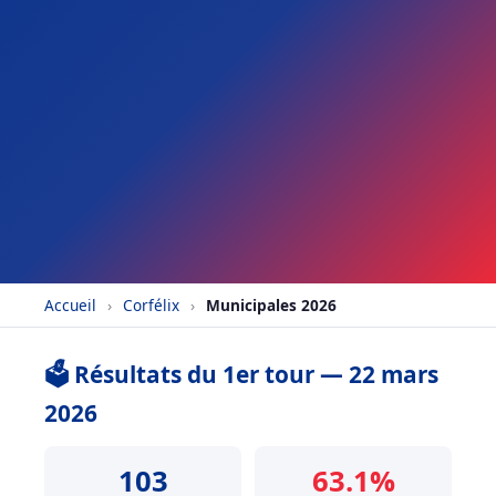
Accueil
›
Corfélix
›
Municipales 2026
🗳️ Résultats du 1er tour — 22 mars
2026
103
63.1%