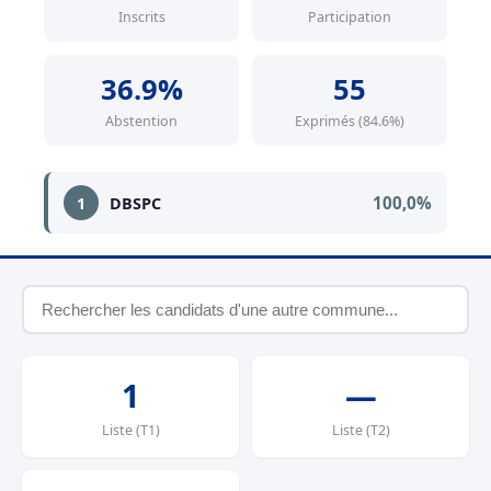
Inscrits
Participation
36.9%
55
Abstention
Exprimés (84.6%)
100,0%
1
DBSPC
1
—
Liste (T1)
Liste (T2)