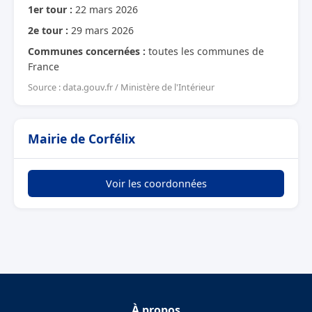
1er tour :
22 mars 2026
2e tour :
29 mars 2026
Communes concernées :
toutes les communes de
France
Source : data.gouv.fr / Ministère de l'Intérieur
Mairie de Corfélix
Voir les coordonnées
À propos