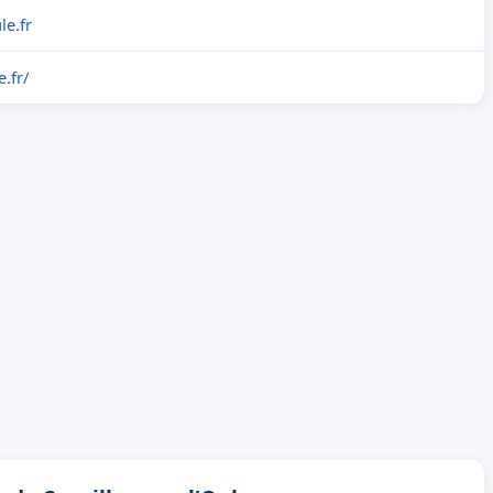
le.fr
e.fr/