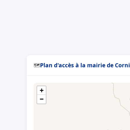
Plan d'accès à la mairie de Corni
🗺
+
−