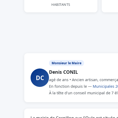
HABITANTS
Monsieur le Maire
Denis CONIL
DC
agé de ans • Ancien artisan, commerçan
En fonction depuis le —
Municipales 2
À la tête d'un conseil municipal de 7 é