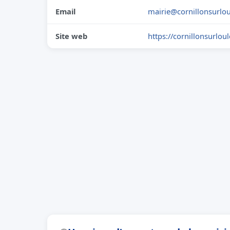
Email
mairie@cornillonsurlou
Site web
https://cornillonsurloul