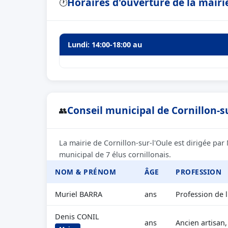
Horaires d'ouverture de la mairie
🕐
Lundi: 14:00-18:00 au
Conseil municipal de Cornillon-su
👥
La mairie de Cornillon-sur-l'Oule est dirigée pa
municipal de 7 élus cornillonais.
NOM & PRÉNOM
ÂGE
PROFESSION
Muriel BARRA
ans
Profession de l
Denis CONIL
ans
Ancien artisan