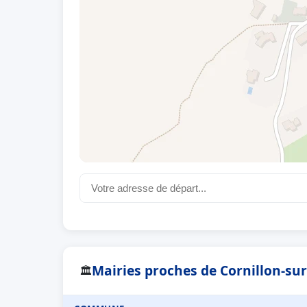
Mairies proches de Cornillon-sur
🏛