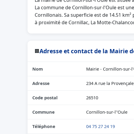
La mairie de Cornillon-sur-l'Oule est situé
La commune de Cornillon-sur-l'Oule est un
Cornillonais. Sa superficie est de 14.51 km² 
à proximité de Cornillac, La Motte-Chalanco
Adresse et contact de la Mairie d
🏢
Nom
Mairie - Cornillon-sur-l
Adresse
234 A rue la Provençale
Code postal
26510
Commune
Cornillon-sur-l''Oule
Téléphone
04 75 27 24 19