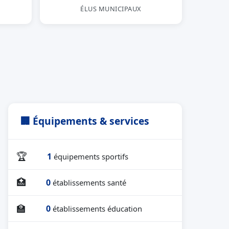
ÉLUS MUNICIPAUX
🏢 Équipements & services
🏆
1
équipements sportifs
🏥
0
établissements santé
🏫
0
établissements éducation