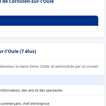
 de Cornillon-sur-l'Oule
r-l'Oule (7 élus)
r Monsieur le maire Denis CONIL et administrée par un conseil
'information, des arts et des spectacles
, commerçant, chef d'entreprise