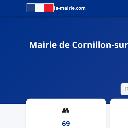
la-mairie.com
Mairie de Cornillon-sur
👥
69