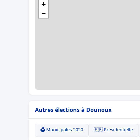
+
−
Autres élections à Dounoux
🗳️ Municipales 2020
🇫🇷 Présidentielle