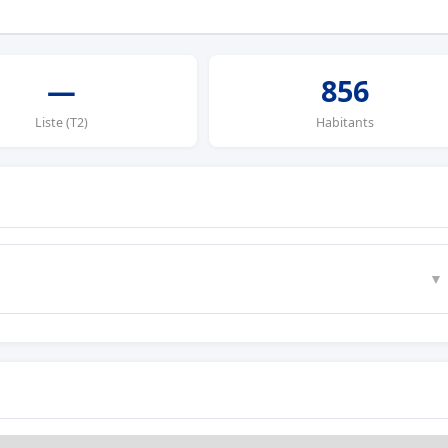
—
856
Liste (T2)
Habitants
▼