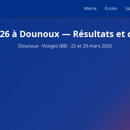
Mairie
Écoles
Sp
026 à Dounoux — Résultats et 
Dounoux · Vosges (88) · 22 et 29 mars 2026