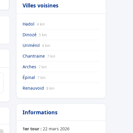
Villes voisines
Hadol
4 km
Dinozé
5 km
Uriménil
6 km
Chantraine
7 km
Arches
7 km
Épinal
7 km
Renauvoid
8 km
Informations
1er tour :
22 mars 2026