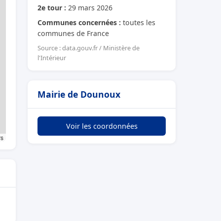
2e tour :
29 mars 2026
Communes concernées :
toutes les
communes de France
Source : data.gouv.fr / Ministère de
l'Intérieur
Mairie de Dounoux
Voir les coordonnées
rs