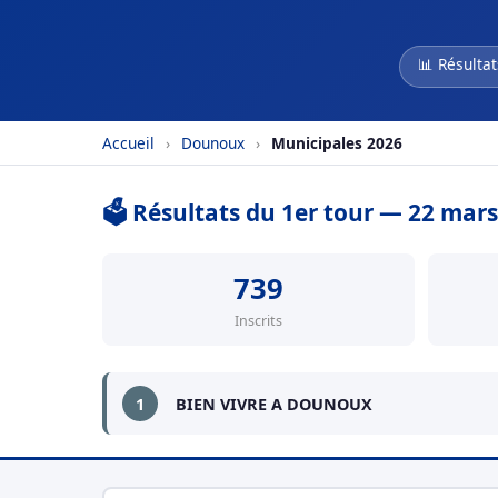
📊 Résultat
Accueil
›
Dounoux
›
Municipales 2026
🗳️ Résultats du 1er tour — 22 mar
739
Inscrits
1
BIEN VIVRE A DOUNOUX