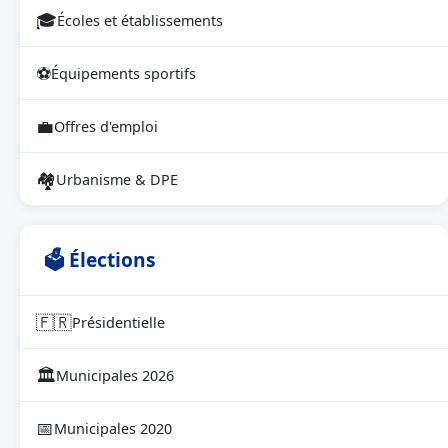
🎓
Écoles et établissements
⚽
Équipements sportifs
💼
Offres d'emploi
🏘
Urbanisme & DPE
🗳 Élections
🇫🇷
Présidentielle
🏛
Municipales 2026
📅
Municipales 2020