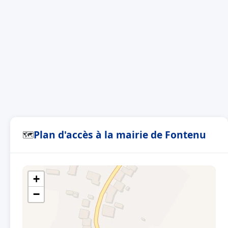
Plan d'accès à la mairie de Fontenu
🗺
+
−