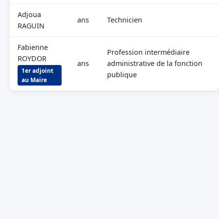
Adjoua
ans
Technicien
RAGUIN
Fabienne
Profession intermédiaire
ROYDOR
ans
administrative de la fonction
1er adjoint
publique
au Maire