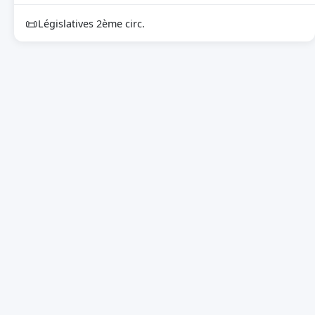
📜
Législatives 2ème circ.