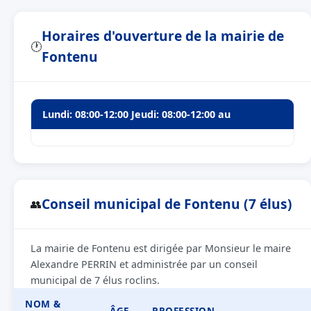
Horaires d'ouverture de la mairie de
🕐
Fontenu
Lundi: 08:00-12:00 Jeudi: 08:00-12:00 au
Conseil municipal de Fontenu (7 élus)
👥
La mairie de Fontenu est dirigée par Monsieur le maire
Alexandre PERRIN et administrée par un conseil
municipal de 7 élus roclins.
NOM &
ÂGE
PROFESSION