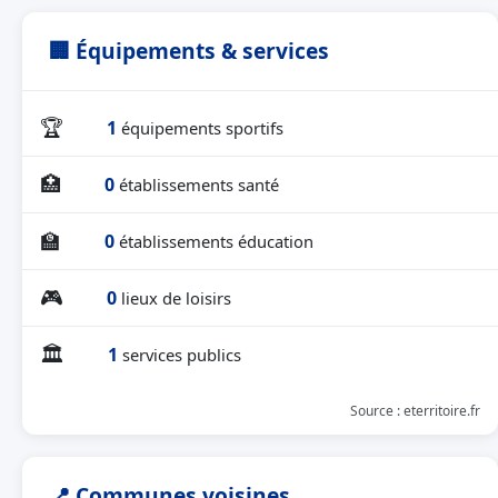
🏢 Équipements & services
🏆
1
équipements sportifs
🏥
0
établissements santé
🏫
0
établissements éducation
🎮
0
lieux de loisirs
🏛
1
services publics
Source : eterritoire.fr
📍 Communes voisines