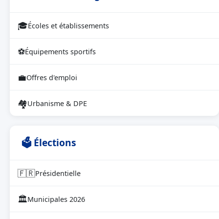
🎓
Écoles et établissements
⚽
Équipements sportifs
💼
Offres d'emploi
🏘
Urbanisme & DPE
🗳 Élections
🇫🇷
Présidentielle
🏛
Municipales 2026