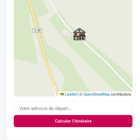
Leaflet
|
©
OpenStreetMap
contributors
Calculer l'itinéraire