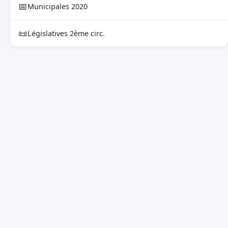
📅
Municipales 2020
📜
Législatives 2ème circ.