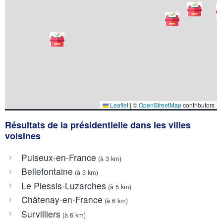
Leaflet
|
©
OpenStreetMap
contributors
Résultats de la présidentielle dans les villes
voisines
Puiseux-en-France
(à 3 km)
Bellefontaine
(à 3 km)
Le Plessis-Luzarches
(à 5 km)
Châtenay-en-France
(à 6 km)
Survilliers
(à 6 km)