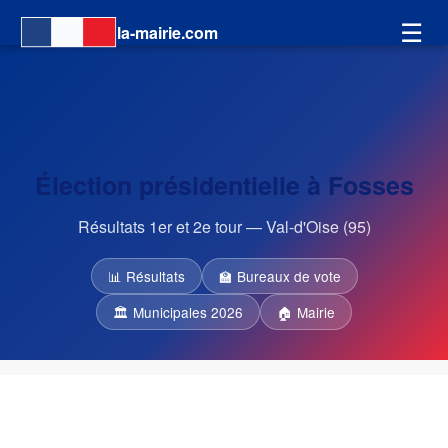
☰
la-mairie.com
Élection présidentielle à Fosses
Résultats 1er et 2e tour — Val-d'Oise (95)
📊 Résultats
🏫 Bureaux de vote
🏛 Municipales 2026
🏠 Mairie