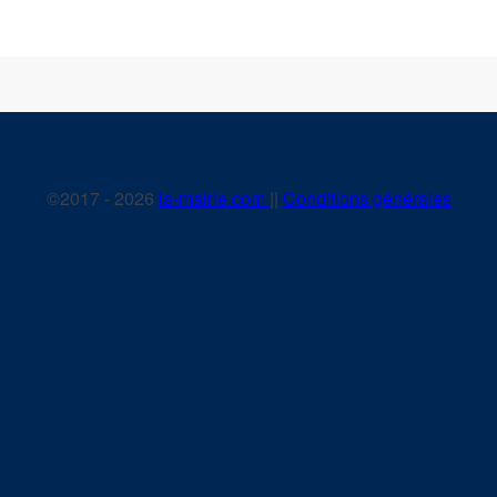
©2017 - 2026
la-mairie.com
||
Conditions générales