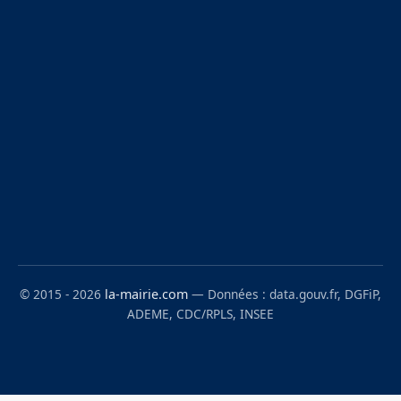
© 2015 - 2026
la-mairie.com
— Données : data.gouv.fr, DGFiP,
ADEME, CDC/RPLS, INSEE