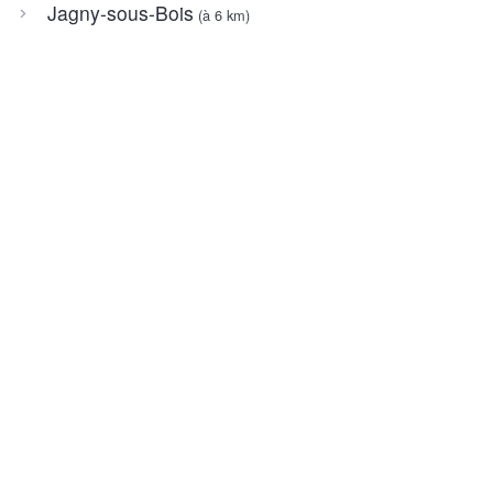
Jagny-sous-Bois
(à 6 km)