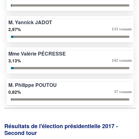
M. Yannick JADOT
2,97%
135 votants
Mme Valérie PÉCRESSE
3,13%
142 votants
M. Philippe POUTOU
0,82%
37 votants
Résultats de l'élection présidentielle 2017 -
Second tour