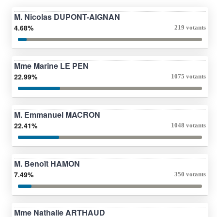
M. Nicolas DUPONT-AIGNAN
4.68%
219 votants
Mme Marine LE PEN
22.99%
1075 votants
M. Emmanuel MACRON
22.41%
1048 votants
M. Benoît HAMON
7.49%
350 votants
Mme Nathalie ARTHAUD