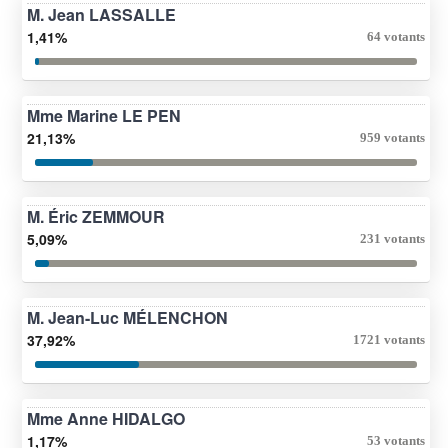
M. Jean LASSALLE
1,41%
64 votants
Mme Marine LE PEN
21,13%
959 votants
M. Éric ZEMMOUR
5,09%
231 votants
M. Jean-Luc MÉLENCHON
37,92%
1721 votants
Mme Anne HIDALGO
1,17%
53 votants