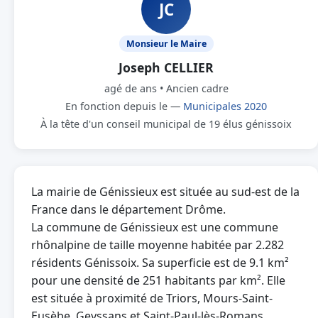
JC
Monsieur le Maire
Joseph CELLIER
agé de ans • Ancien cadre
En fonction depuis le —
Municipales 2020
À la tête d'un conseil municipal de 19 élus génissoix
La mairie de Génissieux est située au sud-est de la
France dans le département Drôme.
La commune de Génissieux est une commune
rhônalpine de taille moyenne habitée par 2.282
résidents Génissoix. Sa superficie est de 9.1 km²
pour une densité de 251 habitants par km². Elle
est située à proximité de Triors, Mours-Saint-
Eusèbe, Geyssans et Saint-Paul-lès-Romans.