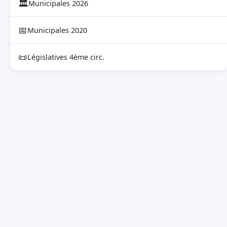
🏛
Municipales 2026
📅
Municipales 2020
📜
Législatives 4ème circ.