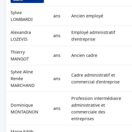
Sylvie
ans
Ancien employé
LOMBARDI
Alexandra
Employé administratif
ans
LOZEVIS
d'entreprise
Thierry
ans
Ancien cadre
MANGOT
Sylvie Aline
Cadre administratif et
Renée
ans
commercial d'entreprise
MARCHAND
Profession intermédiaire
Dominique
administrative et
ans
MONTAGNON
commerciale des
entreprises
Marie Edith