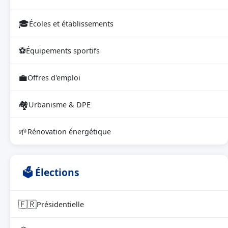
🎓
Écoles et établissements
⚽
Équipements sportifs
💼
Offres d'emploi
🏘
Urbanisme & DPE
🌱
Rénovation énergétique
🗳 Élections
🇫🇷
Présidentielle