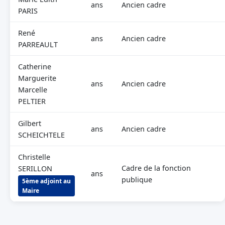
ans
Ancien cadre
PARIS
René
ans
Ancien cadre
PARREAULT
Catherine
Marguerite
ans
Ancien cadre
Marcelle
PELTIER
Gilbert
ans
Ancien cadre
SCHEICHTELE
Christelle
Cadre de la fonction
SERILLON
ans
publique
5ème adjoint au
Maire