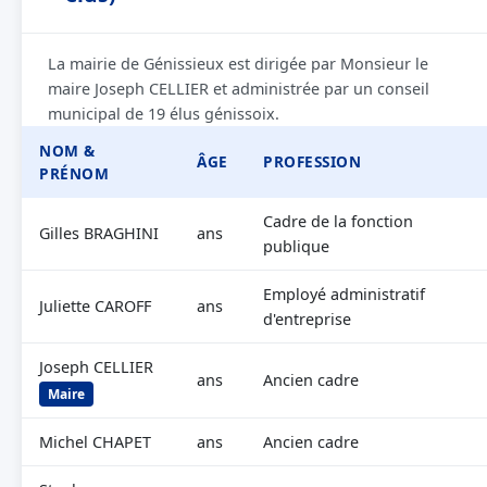
La mairie de Génissieux est dirigée par Monsieur le
maire Joseph CELLIER et administrée par un conseil
municipal de 19 élus génissoix.
NOM &
ÂGE
PROFESSION
PRÉNOM
Cadre de la fonction
Gilles BRAGHINI
ans
publique
Employé administratif
Juliette CAROFF
ans
d'entreprise
Joseph CELLIER
ans
Ancien cadre
Maire
Michel CHAPET
ans
Ancien cadre