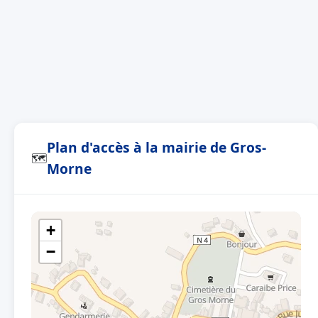
Plan d'accès à la mairie de Gros-
🗺
Morne
+
−