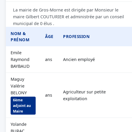
La mairie de Gros-Morne est dirigée par Monsieur le
maire Gilbert COUTURIER et administrée par un conseil
municipal de 0 élus .
NOM &
ÂGE
PROFESSION
PRÉNOM
Emile
Raymond
ans
Ancien employé
BAYBAUD
Maguy
Valérie
Agriculteur sur petite
BELONY
ans
exploitation
6ème
adjoint au
Maire
Yolande
BURAC