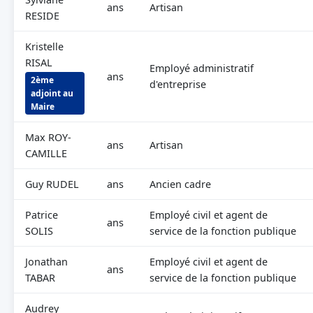
ans
Artisan
RESIDE
Kristelle
RISAL
Employé administratif
ans
2ème
d'entreprise
adjoint au
Maire
Max ROY-
ans
Artisan
CAMILLE
Guy RUDEL
ans
Ancien cadre
Patrice
Employé civil et agent de
ans
SOLIS
service de la fonction publique
Jonathan
Employé civil et agent de
ans
TABAR
service de la fonction publique
Audrey