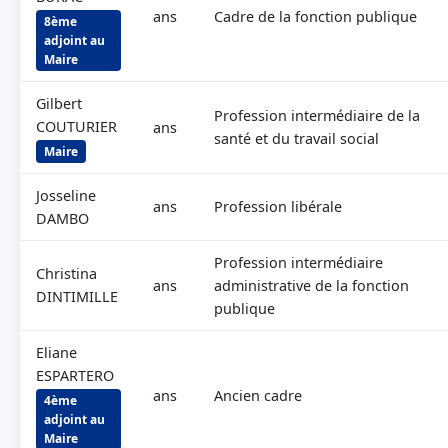
ans
Cadre de la fonction publique
8ème
adjoint au
Maire
Gilbert
Profession intermédiaire de la
COUTURIER
ans
santé et du travail social
Maire
Josseline
ans
Profession libérale
DAMBO
Profession intermédiaire
Christina
ans
administrative de la fonction
DINTIMILLE
publique
Eliane
ESPARTERO
ans
Ancien cadre
4ème
adjoint au
Maire