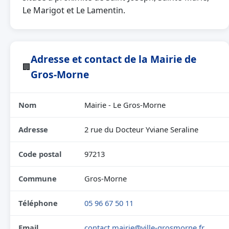
Le Marigot et Le Lamentin.
Adresse et contact de la Mairie de
🏢
Gros-Morne
Nom
Mairie - Le Gros-Morne
Adresse
2 rue du Docteur Yviane Seraline
Code postal
97213
Commune
Gros-Morne
Téléphone
05 96 67 50 11
Email
contact.mairie@ville-grosmorne.fr