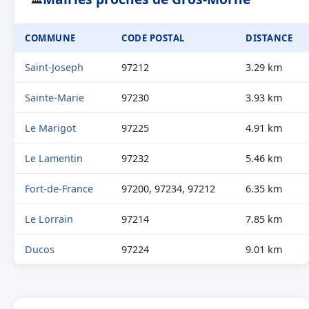
COMMUNE
CODE POSTAL
DISTANCE
Saint-Joseph
97212
3.29 km
Sainte-Marie
97230
3.93 km
Le Marigot
97225
4.91 km
Le Lamentin
97232
5.46 km
Fort-de-France
97200, 97234, 97212
6.35 km
Le Lorrain
97214
7.85 km
Ducos
97224
9.01 km