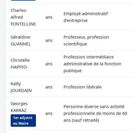
Charles-
Employé administratif
Alfred
ans
d'entreprise
FONTELLINE
Géraldine
Professeur, profession
ans
GUANNEL
scientifique
Profession intermédiaire
Christelle
ans
administrative de la fonction
HAPPIO
publique
Katty
ans
Profession libérale
JOURDAIN
Georges
Personne diverse sans activité
KARRAZ
ans
professionnelle de moins de 60
1er adjoint
ans (sauf retraité)
au Maire