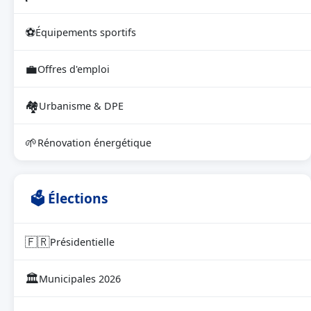
⚽
Équipements sportifs
💼
Offres d'emploi
🏘
Urbanisme & DPE
🌱
Rénovation énergétique
🗳 Élections
🇫🇷
Présidentielle
🏛
Municipales 2026