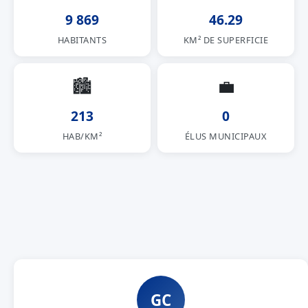
9 869
46.29
HABITANTS
KM² DE SUPERFICIE
🏙
💼
213
0
HAB/KM²
ÉLUS MUNICIPAUX
GC