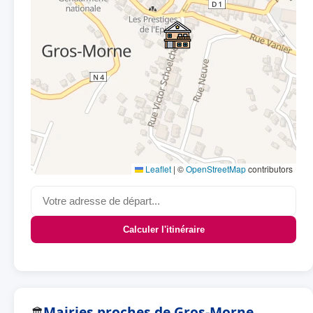
Leaflet
|
©
OpenStreetMap
contributors
Calculer l'itinéraire
Mairies proches de Gros-Morne
🏛