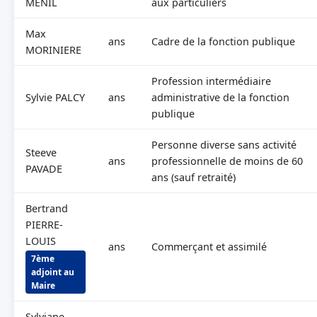
MENIL
aux particuliers
Max
ans
Cadre de la fonction publique
MORINIERE
Profession intermédiaire
Sylvie PALCY
ans
administrative de la fonction
publique
Personne diverse sans activité
Steeve
ans
professionnelle de moins de 60
PAVADE
ans (sauf retraité)
Bertrand
PIERRE-
LOUIS
ans
Commerçant et assimilé
7ème
adjoint au
Maire
Sylviane