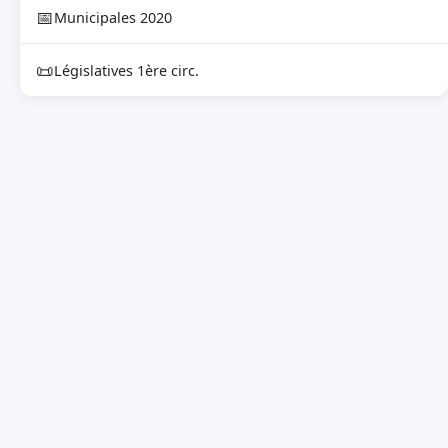
📅
Municipales 2020
📜
Législatives 1ère circ.