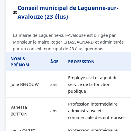
Conseil municipal de Laguenne-sur-
👥
Avalouze (23 élus)
La mairie de Laguenne-sur-Avalouze est dirigée par
Monsieur le maire Roger CHASSAGNARD et administrée
par un conseil municipal de 23 élus guennois.
NOM &
ÂGE
PROFESSION
PRÉNOM
Employé civil et agent de
Julie BENOUW
ans
service de la fonction
publique
Profession intermédiaire
Vanessa
ans
administrative et
BOTTON
commerciale des entreprises
Profession intermédiaire
Lydia CAGET