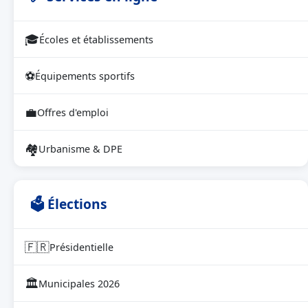
🎓
Écoles et établissements
⚽
Équipements sportifs
💼
Offres d'emploi
🏘
Urbanisme & DPE
🗳 Élections
🇫🇷
Présidentielle
🏛
Municipales 2026