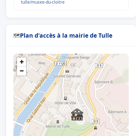
tulle/musee-du-cloitre
Plan d'accès à la mairie de Tulle
🗺
+
−