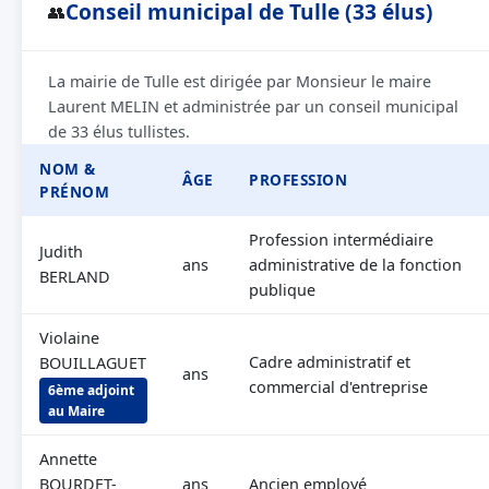
Conseil municipal de Tulle (33 élus)
👥
La mairie de Tulle est dirigée par Monsieur le maire
Laurent MELIN et administrée par un conseil municipal
de 33 élus tullistes.
NOM &
ÂGE
PROFESSION
PRÉNOM
Profession intermédiaire
Judith
ans
administrative de la fonction
BERLAND
publique
Violaine
Cadre administratif et
BOUILLAGUET
ans
commercial d'entreprise
6ème adjoint
au Maire
Annette
BOURDET-
ans
Ancien employé