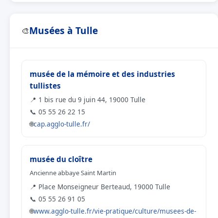
Musées à Tulle
🎨
musée de la mémoire et des industries
tullistes
📍 1 bis rue du 9 juin 44, 19000 Tulle
📞 05 55 26 22 15
🌐
cap.agglo-tulle.fr/
musée du cloître
Ancienne abbaye Saint Martin
📍 Place Monseigneur Berteaud, 19000 Tulle
📞 05 55 26 91 05
🌐
www.agglo-tulle.fr/vie-pratique/culture/musees-de-