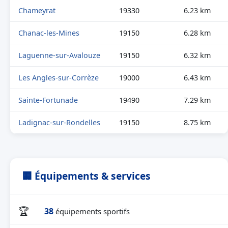
Chameyrat
19330
6.23 km
Chanac-les-Mines
19150
6.28 km
Laguenne-sur-Avalouze
19150
6.32 km
Les Angles-sur-Corrèze
19000
6.43 km
Sainte-Fortunade
19490
7.29 km
Ladignac-sur-Rondelles
19150
8.75 km
🏢 Équipements & services
🏆
38
équipements sportifs