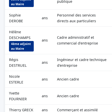
publique
au Maire
Sophie
Personnel des services
ans
DEROBE
directs aux particuliers
Hélène
Cadre administratif et
DESCHAMPS
ans
commercial d'entreprise
4ème adjoint
au Maire
Régis
Ingénieur et cadre technique
ans
DESTRUEL
d'entreprise
Nicole
ans
Ancien cadre
ESTERLE
Yvette
ans
Ancien cadre
FOURNIER
Thierry GRECK
ans
Commerçant et assimilé