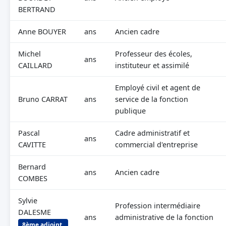
BERTRAND
Anne BOUYER
ans
Ancien cadre
Michel
Professeur des écoles,
ans
CAILLARD
instituteur et assimilé
Employé civil et agent de
Bruno CARRAT
ans
service de la fonction
publique
Pascal
Cadre administratif et
ans
CAVITTE
commercial d'entreprise
Bernard
ans
Ancien cadre
COMBES
Sylvie
Profession intermédiaire
DALESME
ans
administrative de la fonction
8ème adjoint