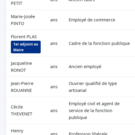
PETIT
Marie-Josée
ans
Employé de commerce
PINTO
Florent PLAS
ans
Cadre de la fonction publique
1er adjoint au
Maire
Jacqueline
ans
Ancien employé
RONOT
Jean-Pierre
Ouvrier qualifié de type
ans
ROUANNE
artisanal
Employé civil et agent de
Cécile
ans
service de la fonction
THEVENET
publique
Henry
ans
Profession libérale