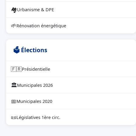
🏘
Urbanisme & DPE
🌱
Rénovation énergétique
🗳 Élections
🇫🇷
Présidentielle
🏛
Municipales 2026
📅
Municipales 2020
📜
Législatives 1ère circ.