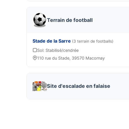
Terrain de football
Stade de la Sarre
(3 terrain de footballs)
Sol: Stabilisé/cendrée
110 rue du Stade, 39570 Macornay
Site d'escalade en falaise