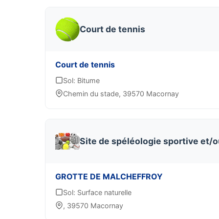
Court de tennis
Court de tennis
Sol: Bitume
Chemin du stade, 39570 Macornay
Site de spéléologie sportive et/
GROTTE DE MALCHEFFROY
Sol: Surface naturelle
, 39570 Macornay