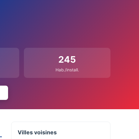
245
Hab./install.
Villes voisines