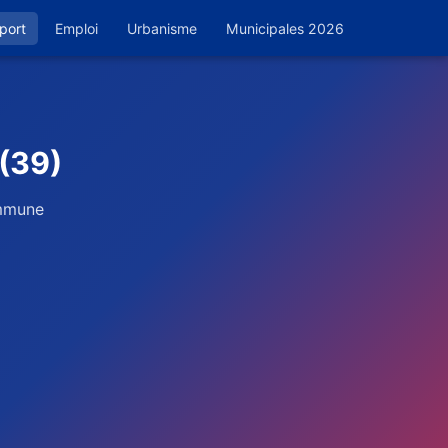
port
Emploi
Urbanisme
Municipales 2026
(39)
ommune