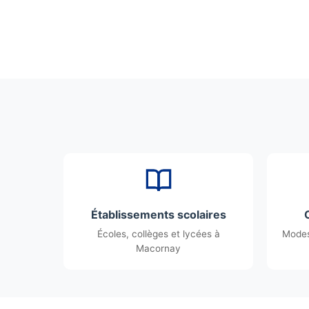
Établissements scolaires
Écoles, collèges et lycées à
Modes
Macornay