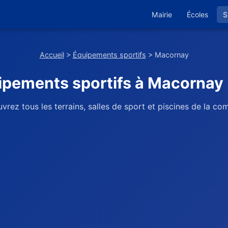
Mairie
Écoles
S
Accueil
>
Équipements sportifs
> Macornay
ipements sportifs à Macornay 
vrez tous les terrains, salles de sport et piscines de la c