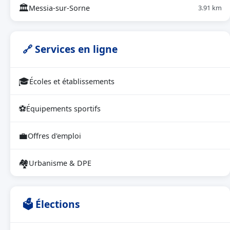
🏛
Messia-sur-Sorne
3.91 km
🔗 Services en ligne
🎓
Écoles et établissements
⚽
Équipements sportifs
💼
Offres d'emploi
🏘
Urbanisme & DPE
🗳 Élections