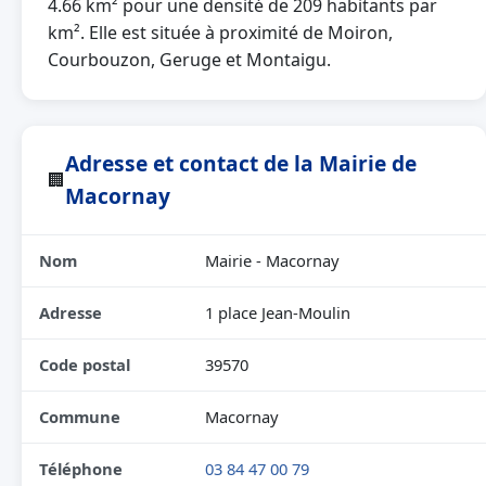
4.66 km² pour une densité de 209 habitants par
km². Elle est située à proximité de Moiron,
Courbouzon, Geruge et Montaigu.
Adresse et contact de la Mairie de
🏢
Macornay
Nom
Mairie - Macornay
Adresse
1 place Jean-Moulin
Code postal
39570
Commune
Macornay
Téléphone
03 84 47 00 79