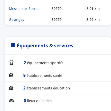
Messia-sur-Sorne
39570
3.91 km
Gevingey
39570
3.99 km
🏢 Équipements & services
🏆
2
équipements sportifs
🏥
9
établissements santé
🏫
2
établissements éducation
🎮
0
lieux de loisirs