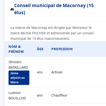
Conseil municipal de Macornay (15
👥
élus)
La mairie de Macornay est dirigée par Monsieur le
maire Michel FISCHER et administrée par un conseil
municipal de 15 élus macorneusiens.
NOM &
ÂGE
PROFESSION
PRÉNOM
Ghislain
BATAILLARD
ans
Artisan
2ème
adjoint au
Maire
Ludovic
ans
Chauffeur
BOUILLOD