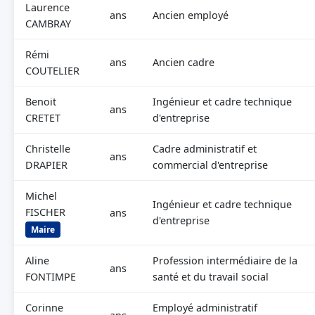
Laurence
ans
Ancien employé
CAMBRAY
Rémi
ans
Ancien cadre
COUTELIER
Benoit
Ingénieur et cadre technique
ans
CRETET
d'entreprise
Christelle
Cadre administratif et
ans
DRAPIER
commercial d'entreprise
Michel
Ingénieur et cadre technique
FISCHER
ans
d'entreprise
Maire
Aline
Profession intermédiaire de la
ans
FONTIMPE
santé et du travail social
Corinne
Employé administratif