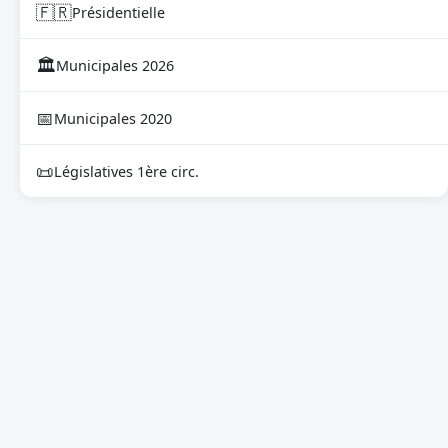
🇫🇷
Présidentielle
🏛
Municipales 2026
📅
Municipales 2020
📜
Législatives 1ère circ.