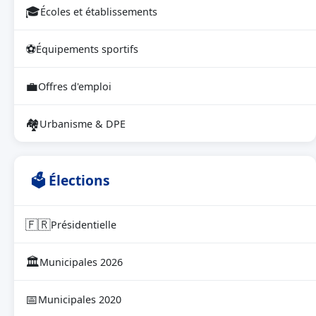
🎓
Écoles et établissements
⚽
Équipements sportifs
💼
Offres d'emploi
🏘
Urbanisme & DPE
🗳 Élections
🇫🇷
Présidentielle
🏛
Municipales 2026
📅
Municipales 2020