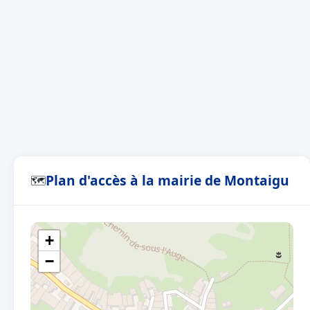
Plan d'accès à la mairie de Montaigu
🗺
+
−