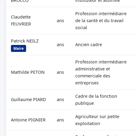
BROCCO
instituteur et assimilé
Profession intermédiaire
Claudette
ans
de la santé et du travail
FEUVRIER
social
Patrick NEILZ
ans
Ancien cadre
Maire
Profession intermédiaire
administrative et
Mathilde PETON
ans
commerciale des
entreprises
Cadre de la fonction
Guillaume PIARD
ans
publique
Agriculteur sur petite
Antoine PIGNIER
ans
exploitation