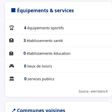
🏢 Équipements & services
🏆
4
équipements sportifs
🏥
3
établissements santé
🏫
0
établissements éducation
🎮
0
lieux de loisirs
🏛
0
services publics
Source : eterritoire.fr
📍 Communes voisines