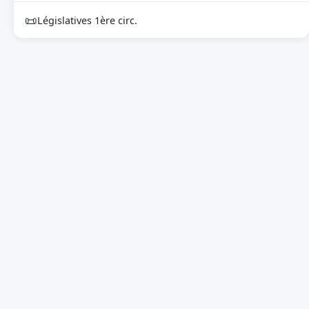
📜
Législatives 1ère circ.