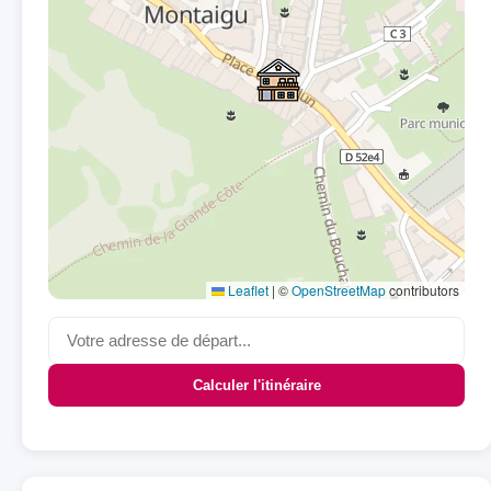
Leaflet
|
©
OpenStreetMap
contributors
Calculer l'itinéraire