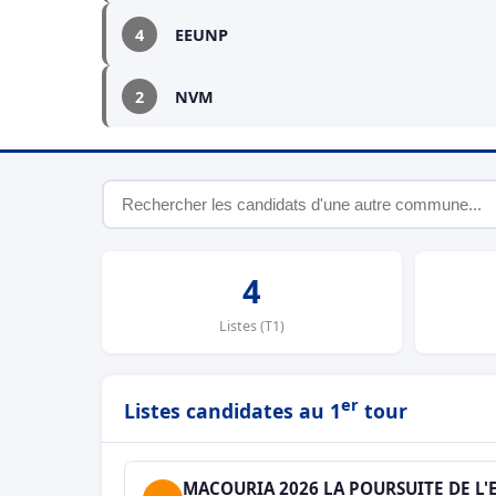
4
EEUNP
2
NVM
4
Listes (T1)
er
Listes candidates au 1
tour
MACOURIA 2026 LA POURSUITE DE L