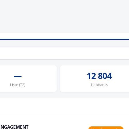
—
12 804
Liste (T2)
Habitants
'ENGAGEMENT