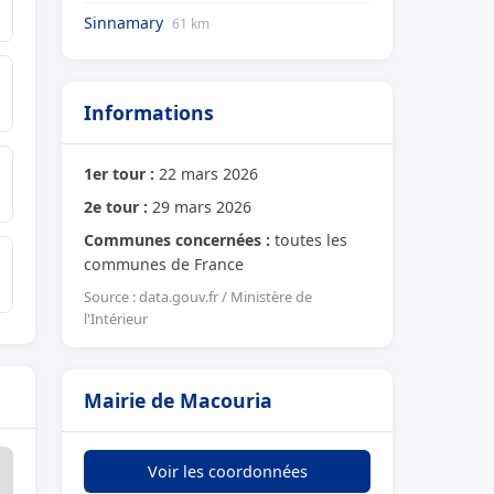
Sinnamary
61 km
Informations
1er tour :
22 mars 2026
2e tour :
29 mars 2026
Communes concernées :
toutes les
communes de France
Source : data.gouv.fr / Ministère de
l'Intérieur
Mairie de Macouria
Voir les coordonnées