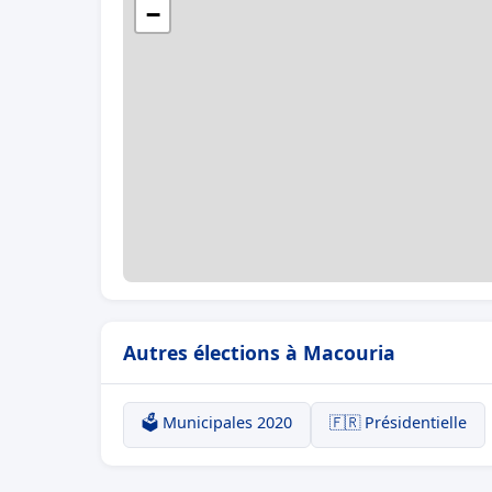
−
Autres élections à Macouria
🗳️ Municipales 2020
🇫🇷 Présidentielle