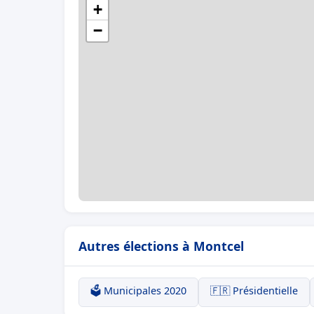
+
−
Autres élections à Montcel
🗳️ Municipales 2020
🇫🇷 Présidentielle