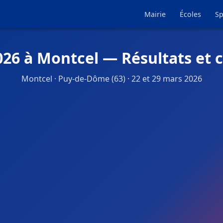
Mairie
Écoles
Sp
026 à Montcel — Résultats et 
Montcel · Puy-de-Dôme (63) · 22 et 29 mars 2026