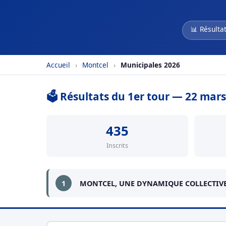
📊 Résulta
Accueil
›
Montcel
›
Municipales 2026
🗳️ Résultats du 1er tour — 22 mar
435
Inscrits
1
MONTCEL, UNE DYNAMIQUE COLLECTIV