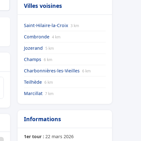
Villes voisines
Saint-Hilaire-la-Croix
3 km
Combronde
4 km
Jozerand
5 km
Champs
6 km
Charbonnières-les-Vieilles
6 km
Teilhède
6 km
Marcillat
7 km
Informations
1er tour :
22 mars 2026