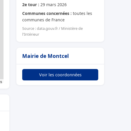
2e tour :
29 mars 2026
Communes concernées :
toutes les
communes de France
Source : data.gouv.fr / Ministère de
l'Intérieur
Mairie de Montcel
Voir les coordonnées
rs