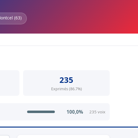
ontcel (63)
235
Exprimés (86.7%)
100,0%
235 voix