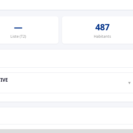
—
487
Liste (T2)
Habitants
IVE
▼