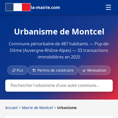
☰
la-mairie.com
Urbanisme de Montcel
Commune périurbaine de 487 habitants — Puy-de-
Dôme (Auvergne-Rhône-Alpes) — 33 transactions
immobilières en 2025
📋 PLU
🏗 Permis de construire
🌿 Rénovation
Accueil
>
Mairie de Montcel
>
Urbanisme