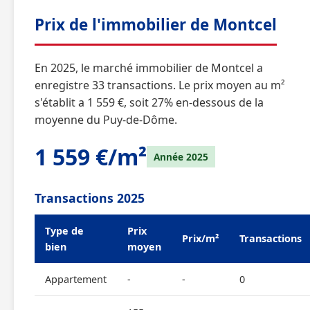
Prix de l'immobilier de Montcel
En 2025, le marché immobilier de Montcel a
enregistre 33 transactions. Le prix moyen au m²
s'établit a 1 559 €, soit 27% en-dessous de la
moyenne du Puy-de-Dôme.
1 559 €/m²
Année 2025
Transactions 2025
Type de
Prix
Prix/m²
Transactions
bien
moyen
Appartement
-
-
0