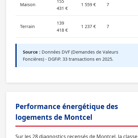
155
Maison
1 559 €
7
431 €
139
Terrain
1 237 €
7
418 €
Source :
Données DVF (Demandes de Valeurs
Foncières) - DGFiP. 33 transactions en 2025.
Performance énergétique des
logements de Montcel
Sur les 28 diagnostics recensés de Montcel, la classe