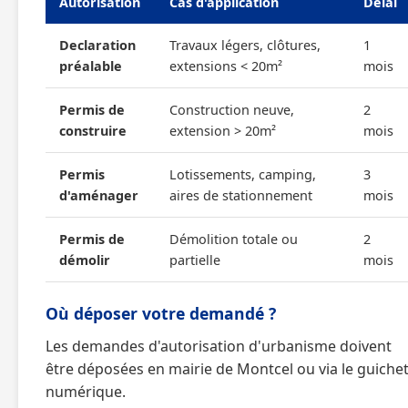
Autorisation
Cas d'application
Délai
Declaration
Travaux légers, clôtures,
1
préalable
extensions < 20m²
mois
Permis de
Construction neuve,
2
construire
extension > 20m²
mois
Permis
Lotissements, camping,
3
d'aménager
aires de stationnement
mois
Permis de
Démolition totale ou
2
démolir
partielle
mois
Où déposer votre demandé ?
Les demandes d'autorisation d'urbanisme doivent
être déposées en mairie de Montcel ou via le guiche
numérique.