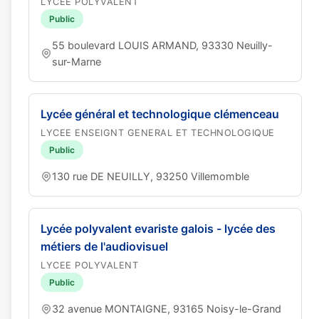
LYCEE POLYVALENT
Public
55 boulevard LOUIS ARMAND, 93330 Neuilly-
sur-Marne
Lycée général et technologique clémenceau
LYCEE ENSEIGNT GENERAL ET TECHNOLOGIQUE
Public
130 rue DE NEUILLY, 93250 Villemomble
Lycée polyvalent evariste galois - lycée des
métiers de l'audiovisuel
LYCEE POLYVALENT
Public
32 avenue MONTAIGNE, 93165 Noisy-le-Grand