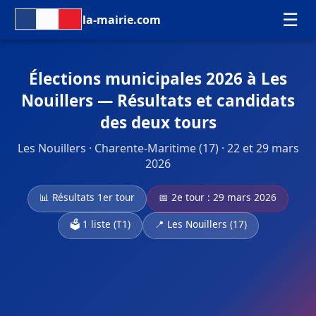
☰
la-mairie.com
Élections municipales 2026 à Les
Nouillers — Résultats et candidats
des deux tours
Les Nouillers · Charente-Maritime (17) · 22 et 29 mars
2026
📊 Résultats 1er tour
📅 2e tour : 29 mars 2026
🗳️ 1 liste (T1)
📍 Les Nouillers (17)