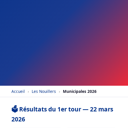
Accueil
›
Les Nouillers
›
Municipales 2026
🗳️ Résultats du 1er tour — 22 mars
2026