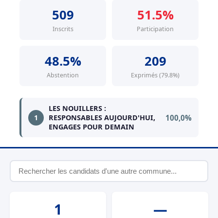
509
51.5%
Inscrits
Participation
48.5%
209
Abstention
Exprimés (79.8%)
LES NOUILLERS :
100,0%
1
RESPONSABLES AUJOURD'HUI,
ENGAGES POUR DEMAIN
1
—