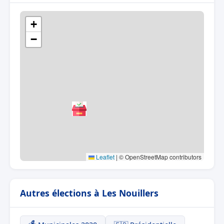
+
−
Leaflet
|
© OpenStreetMap contributors
Autres élections à Les Nouillers