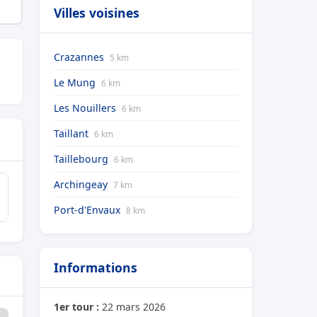
Villes voisines
Crazannes
5 km
Le Mung
6 km
Les Nouillers
6 km
Taillant
6 km
Taillebourg
6 km
Archingeay
7 km
Port-d'Envaux
8 km
Informations
1er tour :
22 mars 2026