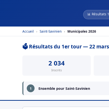
📊 Résultats 
Accueil
›
Saint-Savinien
›
Municipales 2026
🗳️ Résultats du 1er tour — 22 mar
2 034
Inscrits
1
Ensemble pour Saint-Savinien