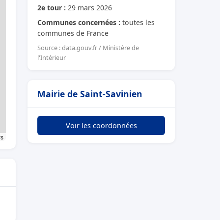
2e tour :
29 mars 2026
Communes concernées :
toutes les
communes de France
Source : data.gouv.fr / Ministère de
l'Intérieur
Mairie de Saint-Savinien
Voir les coordonnées
rs