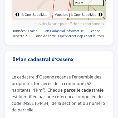
200 m
©
OpenStreetMap
MapLibre
| ©
OpenStreetMap
Survolez la carte pour afficher les coordonnées
Données :
Etalab — Plan Cadastral Informatisé
— Licence
Ouverte 2.0 | Fond de carte :
OpenStreetMap
contributors
Plan cadastral d'Ossenx
📄
Le cadastre d'Ossenx recense l'ensemble des
propriétés foncières de la commune (52
habitants, 4 km²). Chaque
parcelle cadastrale
est identifiée par une référence composée du
code INSEE (64434), de la section et du numéro
de parcelle.