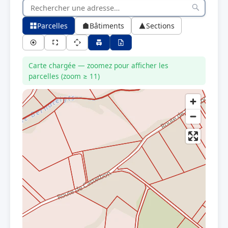
Parcelles
Bâtiments
Sections
Carte chargée — zoomez pour afficher les
parcelles (zoom ≥ 11)