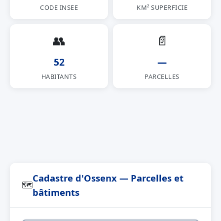
CODE INSEE
KM² SUPERFICIE
👥
📄
52
—
HABITANTS
PARCELLES
Cadastre d'Ossenx — Parcelles et
🗺
bâtiments