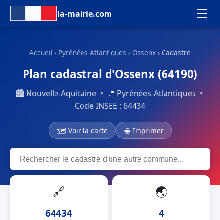
☰
la-mairie.com
Accueil
›
Pyrénées-Atlantiques
›
Ossenx
› Cadastre
Plan cadastral d'Ossenx (64190)
🏙 Nouvelle-Aquitaine • 📍 Pyrénées-Atlantiques •
Code INSEE : 64434
🗺 Voir la carte
🖶 Imprimer
🔗
🌏
64434
4