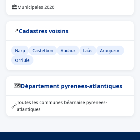
🏛
Municipales 2026
Cadastres voisins
📍
Narp
Castetbon
Audaux
Laàs
Araujuzon
Orriule
Département pyrenees-atlantiques
🗺
Toutes les communes béarnaise pyrenees-
🔗
atlantiques