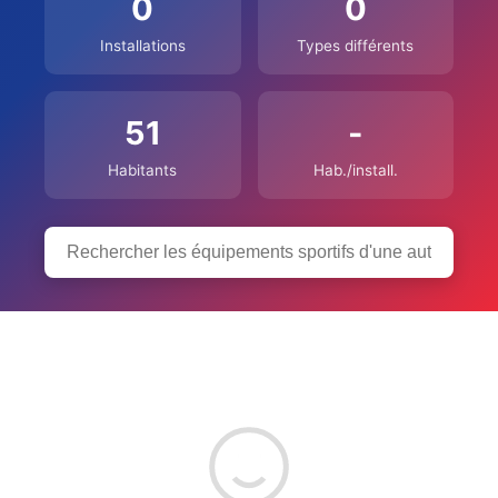
0
0
Installations
Types différents
51
-
Habitants
Hab./install.