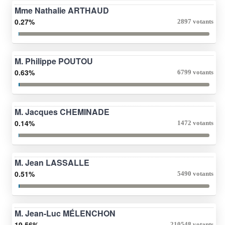
Mme Nathalie ARTHAUD
0.27%
2897 votants
M. Philippe POUTOU
0.63%
6799 votants
M. Jacques CHEMINADE
0.14%
1472 votants
M. Jean LASSALLE
0.51%
5490 votants
M. Jean-Luc MÉLENCHON
19.56%
210548 votants