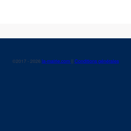
©2017 - 2026
la-mairie.com
||
Conditions générales