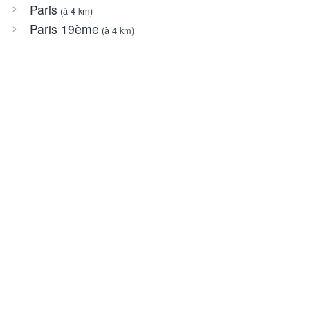
Paris
(à 4 km)
Paris 19ème
(à 4 km)