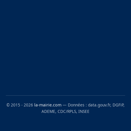
© 2015 - 2026
la-mairie.com
— Données : data.gouv.fr, DGFiP,
ADEME, CDC/RPLS, INSEE