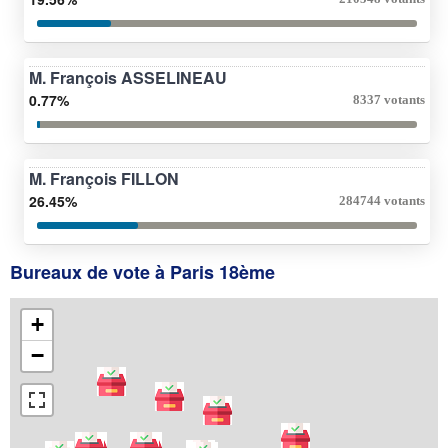
M. François ASSELINEAU
0.77%
8337 votants
M. François FILLON
26.45%
284744 votants
Bureaux de vote à Paris 18ème
+
−