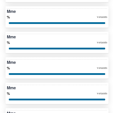
Mme
%
votants
Mme
%
votants
Mme
%
votants
Mme
%
votants