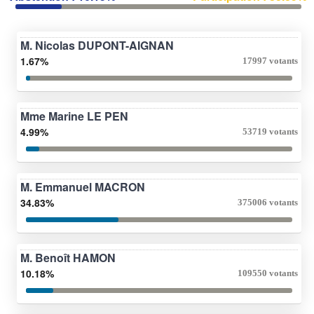
M. Nicolas DUPONT-AIGNAN
1.67%
17997 votants
Mme Marine LE PEN
4.99%
53719 votants
M. Emmanuel MACRON
34.83%
375006 votants
M. Benoît HAMON
10.18%
109550 votants