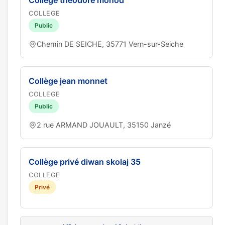
Collège théodore monod
COLLEGE
Public
Chemin DE SEICHE, 35771 Vern-sur-Seiche
Collège jean monnet
COLLEGE
Public
2 rue ARMAND JOUAULT, 35150 Janzé
Collège privé diwan skolaj 35
COLLEGE
Privé