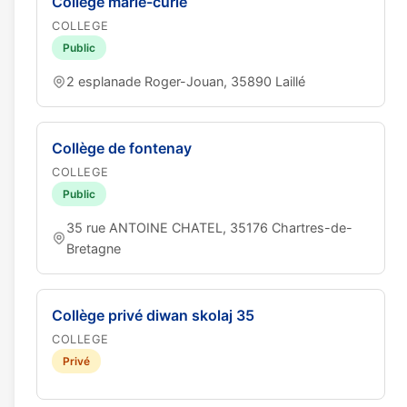
Collège marie-curie
COLLEGE
Public
2 esplanade Roger-Jouan, 35890 Laillé
Collège de fontenay
COLLEGE
Public
35 rue ANTOINE CHATEL, 35176 Chartres-de-
Bretagne
Collège privé diwan skolaj 35
COLLEGE
Privé