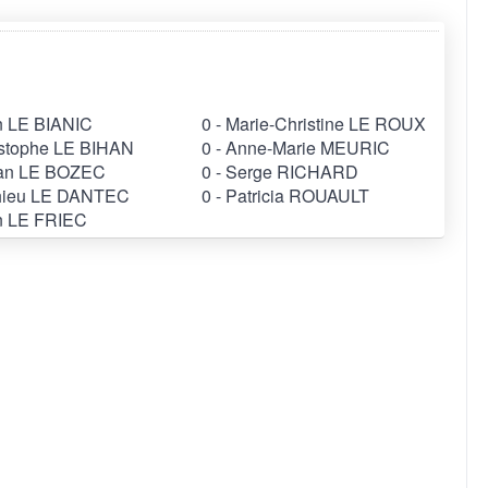
n LE BIANIC
0 - Marie-Christine LE ROUX
istophe LE BIHAN
0 - Anne-Marie MEURIC
wan LE BOZEC
0 - Serge RICHARD
thieu LE DANTEC
0 - Patricia ROUAULT
on LE FRIEC