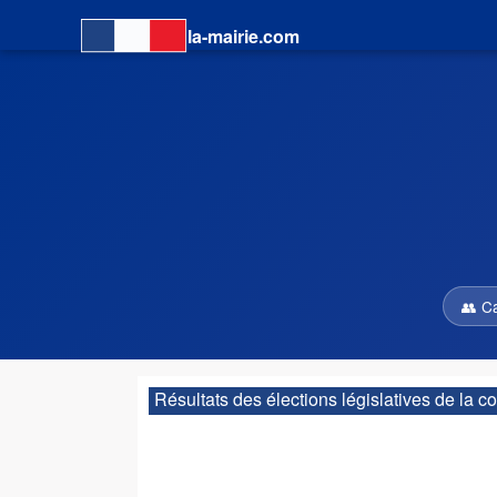
la-mairie.com
👥 C
Résultats des élections législatives de la