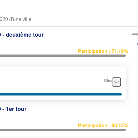
0 - deuxième tour
Participation : 71.19%
Elus
 - 1er tour
Participation : 83.15%