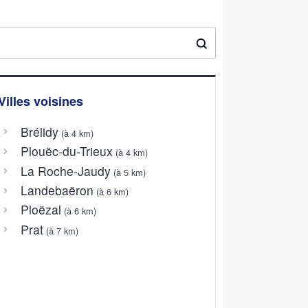
Villes voisines
Brélidy
(à 4 km)
Plouëc-du-Trieux
(à 4 km)
La Roche-Jaudy
(à 5 km)
Landebaëron
(à 6 km)
Ploëzal
(à 6 km)
Prat
(à 7 km)