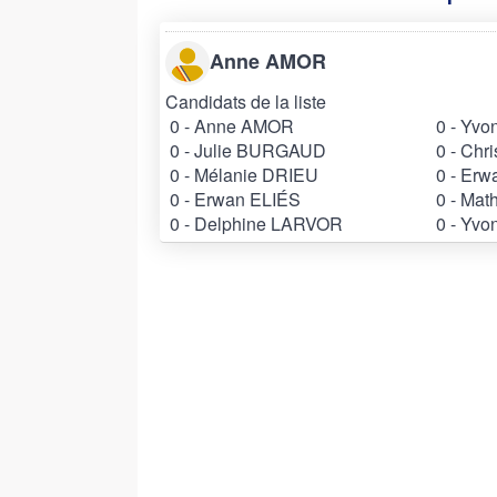
Anne AMOR
Candidats de la liste
0 - Anne AMOR
0 - Yvo
0 - Julie BURGAUD
0 - Chr
0 - Mélanie DRIEU
0 - Er
0 - Erwan ELIÉS
0 - Ma
0 - Delphine LARVOR
0 - Yv