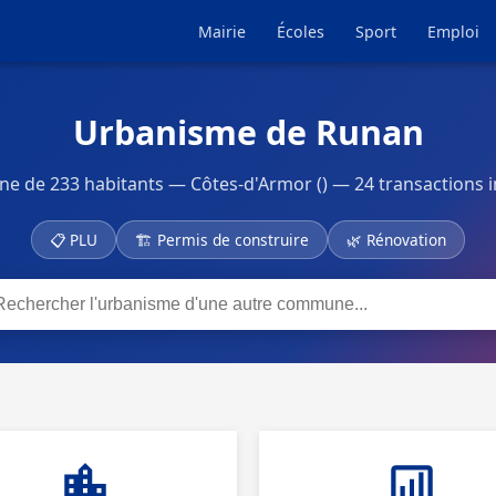
Mairie
Écoles
Sport
Emploi
Urbanisme de Runan
 de 233 habitants — Côtes-d'Armor () — 24 transactions 
📋 PLU
🏗 Permis de construire
🌿 Rénovation