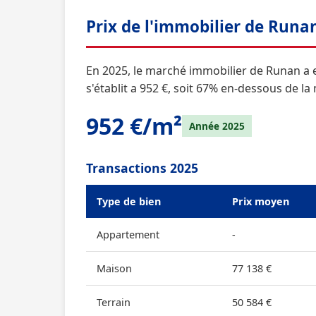
Prix de l'immobilier de Runa
En 2025, le marché immobilier de Runan a e
s'établit a 952 €, soit 67% en-dessous de 
952 €/m²
Année 2025
Transactions 2025
Type de bien
Prix moyen
Appartement
-
Maison
77 138 €
Terrain
50 584 €