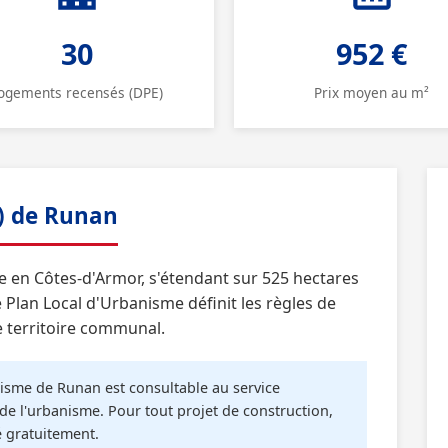
30
952 €
ogements recensés (DPE)
Prix moyen au m²
) de Runan
 en Côtes-d'Armor, s'étendant sur 525 hectares
Plan Local d'Urbanisme définit les règles de
e territoire communal.
sme de Runan est consultable au service
de l'urbanisme. Pour tout projet de construction,
é gratuitement.