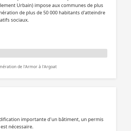
uvellement Urbain) impose aux communes de plus
ération de plus de 50 000 habitants d'atteindre
tifs sociaux.
ration de l'Armor à l'Argoat
dification importante d'un bâtiment, un permis
 est nécessaire.