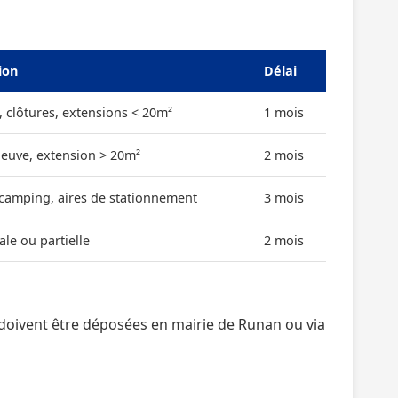
ion
Délai
, clôtures, extensions < 20m²
1 mois
neuve, extension > 20m²
2 mois
 camping, aires de stationnement
3 mois
ale ou partielle
2 mois
doivent être déposées en mairie de Runan ou via