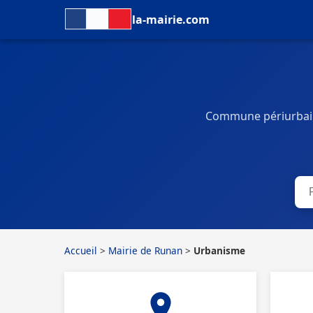
la-mairie.com
Commune périurbaine
Accueil
>
Mairie de Runan
>
Urbanisme