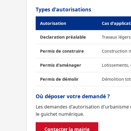
Types d'autorisations
Autorisation
Cas d'applicat
Declaration préalable
Travaux légers
Permis de construire
Construction 
Permis d'aménager
Lotissements,
Permis de démolir
Démolition tot
Où déposer votre demandé ?
Les demandes d'autorisation d'urbanisme 
le guichet numérique.
Contacter la mairie