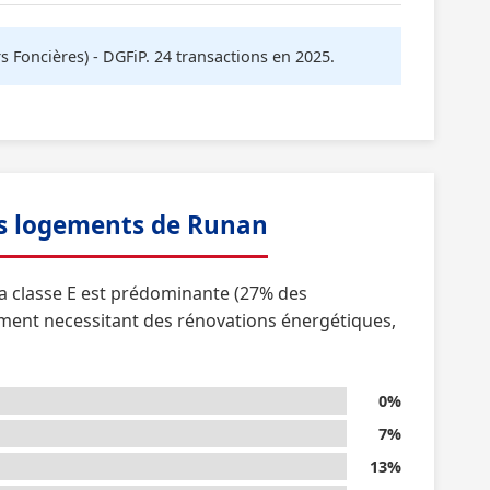
oncières) - DGFiP. 24 transactions en 2025.
s logements de Runan
la classe E est prédominante (27% des
ement necessitant des rénovations énergétiques,
0%
7%
13%