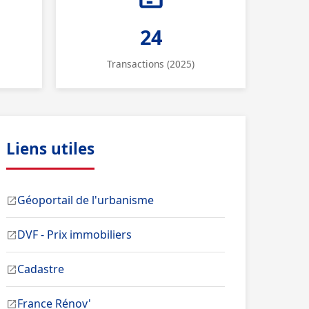
24
Transactions (2025)
Liens utiles
Géoportail de l'urbanisme
DVF - Prix immobiliers
Cadastre
France Rénov'