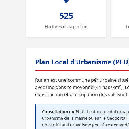
525
Hectares de superficie
L
Plan Local d'Urbanisme (PLU
Runan est une commune périurbaine située
avec une densité moyenne (44 hab/km²). Le 
construction et d'occupation des sols sur l
Consultation du PLU :
Le document d'urbani
urbanisme de la mairie ou sur le Géoportail 
un certificat d'urbanisme peut être demand