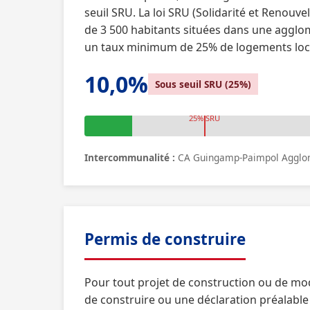
seuil SRU. La loi SRU (Solidarité et Reno
de 3 500 habitants situées dans une agglom
un taux minimum de 25% de logements loca
10,0%
Sous seuil SRU (25%)
25% SRU
Intercommunalité :
CA Guingamp-Paimpol Agglomé
Permis de construire
Pour tout projet de construction ou de mo
de construire ou une déclaration préalable