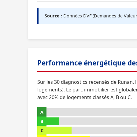
Source :
Données DVF (Demandes de Valeurs F
Performance énergétique de
Sur les 30 diagnostics recensés de Runan, 
logements). Le parc immobilier est global
avec 20% de logements classés A, B ou C.
A
B
C