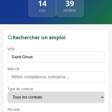
14
39
CDD
INTÉRIM
Rechercher un emploi
Ville
Mot-clé
Type de contrat
Période