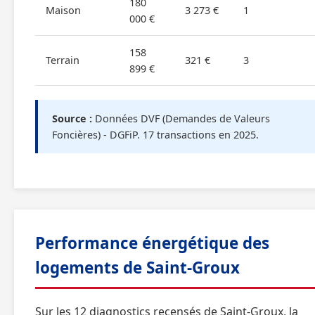
180
Maison
3 273 €
1
000 €
158
Terrain
321 €
3
899 €
Source :
Données DVF (Demandes de Valeurs
Foncières) - DGFiP. 17 transactions en 2025.
Performance énergétique des
logements de Saint-Groux
Sur les 12 diagnostics recensés de Saint-Groux, la