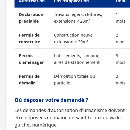
Autorisation
Cas d'application
Délai
Declaration
Travaux légers, clôtures,
1
préalable
extensions < 20m²
mois
Permis de
Construction neuve,
2
construire
extension > 20m²
mois
Permis
Lotissements, camping,
3
d'aménager
aires de stationnement
mois
Permis de
Démolition totale ou
2
démolir
partielle
mois
Où déposer votre demandé ?
Les demandes d'autorisation d'urbanisme doivent
être déposées en mairie de Saint-Groux ou via le
guichet numérique.