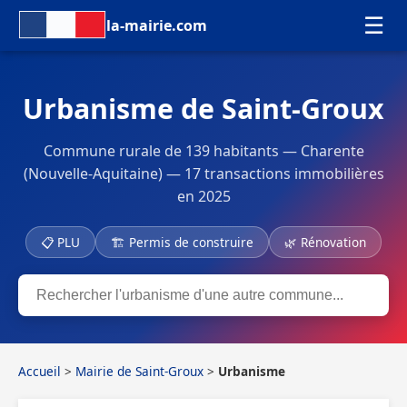
☰
la-mairie.com
Urbanisme de Saint-Groux
Commune rurale de 139 habitants — Charente
(Nouvelle-Aquitaine) — 17 transactions immobilières
en 2025
📋 PLU
🏗 Permis de construire
🌿 Rénovation
Accueil
>
Mairie de Saint-Groux
>
Urbanisme