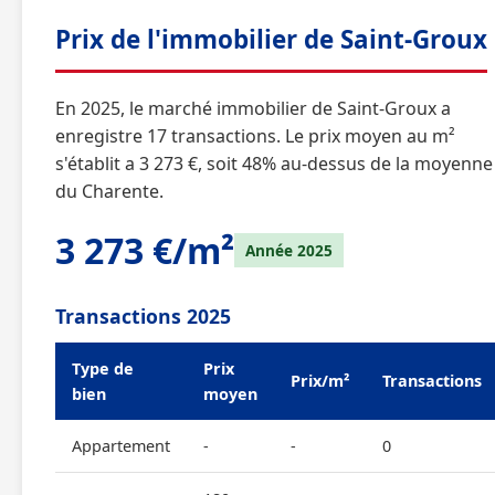
Prix de l'immobilier de Saint-Groux
En 2025, le marché immobilier de Saint-Groux a
enregistre 17 transactions. Le prix moyen au m²
s'établit a 3 273 €, soit 48% au-dessus de la moyenne
du Charente.
3 273 €/m²
Année 2025
Transactions 2025
Type de
Prix
Prix/m²
Transactions
bien
moyen
Appartement
-
-
0