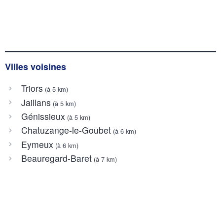
Villes voisines
Triors
(à 5 km)
Jaillans
(à 5 km)
Génissieux
(à 5 km)
Chatuzange-le-Goubet
(à 6 km)
Eymeux
(à 6 km)
Beauregard-Baret
(à 7 km)