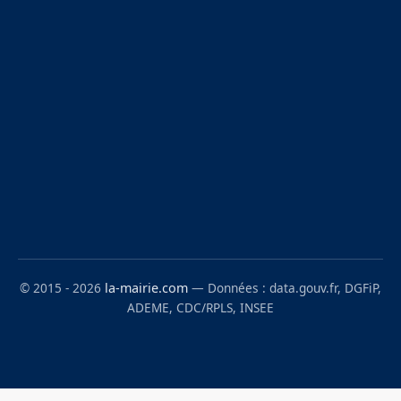
© 2015 - 2026
la-mairie.com
— Données : data.gouv.fr, DGFiP,
ADEME, CDC/RPLS, INSEE