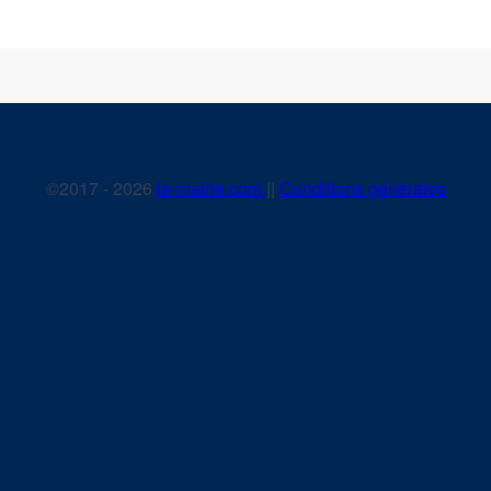
©2017 - 2026
la-mairie.com
||
Conditions générales