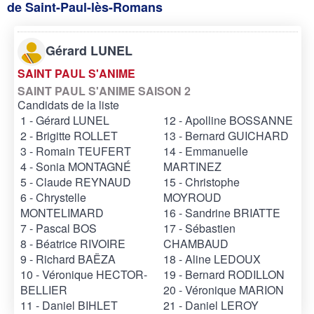
de Saint-Paul-lès-Romans
Gérard LUNEL
SAINT PAUL S'ANIME
SAINT PAUL S'ANIME SAISON 2
Candidats de la liste
1 - Gérard LUNEL
12 - Apolline BOSSANNE
2 - Brigitte ROLLET
13 - Bernard GUICHARD
3 - Romain TEUFERT
14 - Emmanuelle
4 - Sonia MONTAGNÉ
MARTINEZ
5 - Claude REYNAUD
15 - Christophe
6 - Chrystelle
MOYROUD
MONTELIMARD
16 - Sandrine BRIATTE
7 - Pascal BOS
17 - Sébastien
8 - Béatrice RIVOIRE
CHAMBAUD
9 - Richard BAËZA
18 - Aline LEDOUX
10 - Véronique HECTOR-
19 - Bernard RODILLON
BELLIER
20 - Véronique MARION
11 - Daniel BIHLET
21 - Daniel LEROY