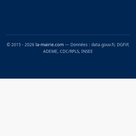
© 2015 - 2026
la-mairie.com
— Données : data.gouv.fr, DGFiP,
ADEME, CDC/RPLS, INSEE