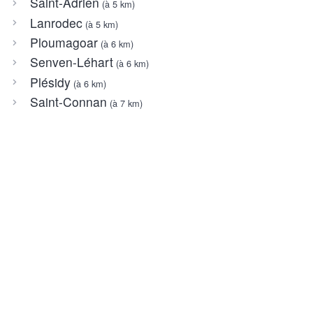
Saint-Adrien
(à 5 km)
Lanrodec
(à 5 km)
Ploumagoar
(à 6 km)
Senven-Léhart
(à 6 km)
Plésidy
(à 6 km)
Saint-Connan
(à 7 km)