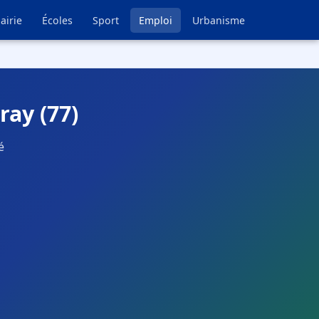
airie
Écoles
Sport
Emploi
Urbanisme
ray (77)
é