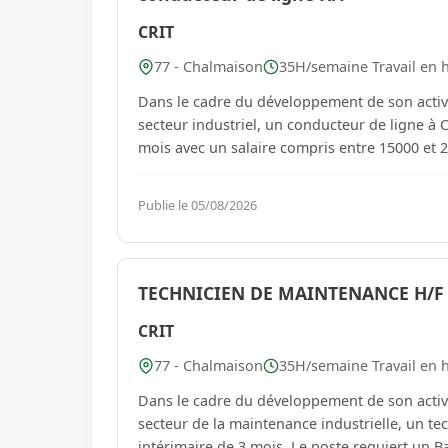
CRIT
77 - Chalmaison
35H/semaine Travail en h
Dans le cadre du développement de son activi
secteur industriel, un conducteur de ligne à 
mois avec un salaire compris entre 15000 e
Publie le 05/08/2026
TECHNICIEN DE MAINTENANCE H/F
CRIT
77 - Chalmaison
35H/semaine Travail en h
Dans le cadre du développement de son activi
secteur de la maintenance industrielle, un t
intérimaire de 3 mois. Le poste requiert un Ba