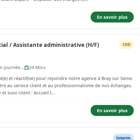
En savoir plus
al / Assistante administrative (H/F)
CDD
n journée...
24 Mois
(e) et réactif(ve) pour rejoindre notre agence à Bray sur Seine.
ère au service client et au professionnalisme de nos échanges.
inistrative et suivi client : Accueil t...
En savoir plus
Interim