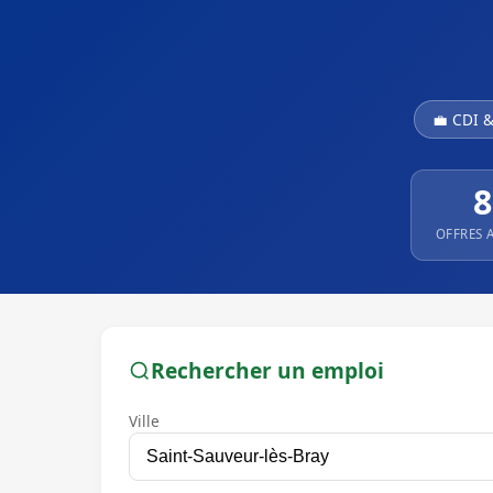
💼 CDI 
8
OFFRES 
Rechercher un emploi
Ville