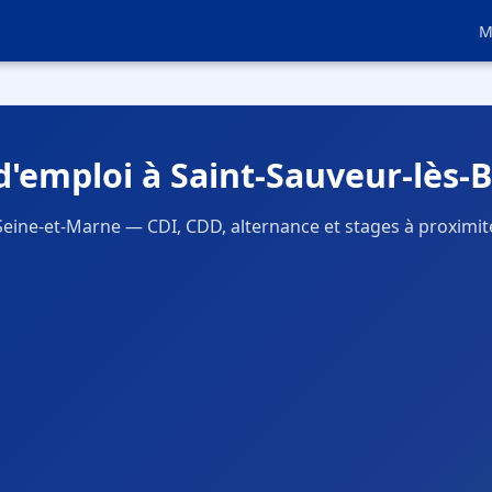
M
d'emploi à Saint-Sauveur-lès-B
Seine-et-Marne — CDI, CDD, alternance et stages à proximit