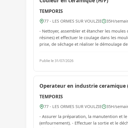
Couleur en ceramique (H/F)
TEMPORIS
77 - LES ORMES SUR VOULZIE
35H/semaine
- Nettoyer, assembler et étancher les moules d
résines) et effectuer le coulage dans les moul
prise, de séchage et réaliser le démoulage des 
Publie le 31/07/2026
Operateur en industrie ceramique 
TEMPORIS
77 - LES ORMES SUR VOULZIE
35H/semaine
- Assurer la préparation, la manutention et l
(enfournement). - Effectuer la sortie et le d