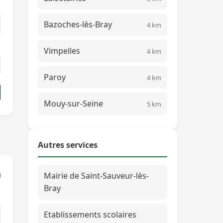
Bazoches-lès-Bray
4 km
Vimpelles
4 km
Paroy
4 km
Mouy-sur-Seine
5 km
Autres services
Mairie de Saint-Sauveur-lès-
Bray
Etablissements scolaires