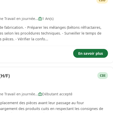
CDD
 Travail en journée...
1 An(s)
e fabrication. - Préparer les mélanges (bétons réfractaires,
es selon les procédures techniques. - Surveiller le temps de
pièces. - Vérifier la confo...
En savoir plus
(H/F)
CDI
 Travail en journée...
Débutant accepté
e placement des pièces avant leur passage au four
échargement des produits cuits en respectant les consignes de