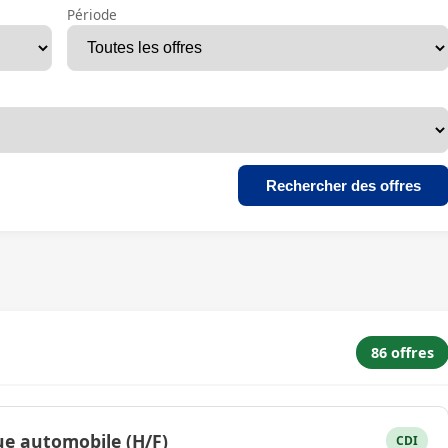
Période
Rechercher des offres
86 offres
ue automobile (H/F)
CDI