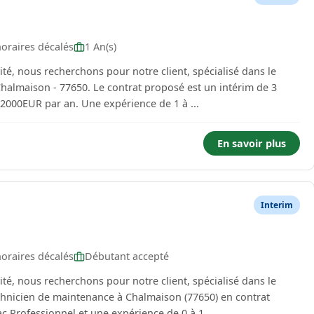
oraires décalés
1 An(s)
té, nous recherchons pour notre client, spécialisé dans le
Chalmaison - 77650. Le contrat proposé est un intérim de 3
t 22000EUR par an. Une expérience de 1 à ...
En savoir plus
Interim
oraires décalés
Débutant accepté
té, nous recherchons pour notre client, spécialisé dans le
echnicien de maintenance à Chalmaison (77650) en contrat
c Professionnel et une expérience de 0 à 1...