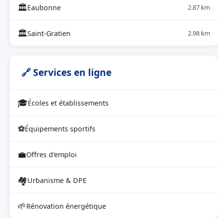
🏛
Eaubonne
2.87 km
🏛
Saint-Gratien
2.98 km
🔗 Services en ligne
🎓
Écoles et établissements
⚽
Équipements sportifs
💼
Offres d'emploi
🏘
Urbanisme & DPE
🌱
Rénovation énergétique