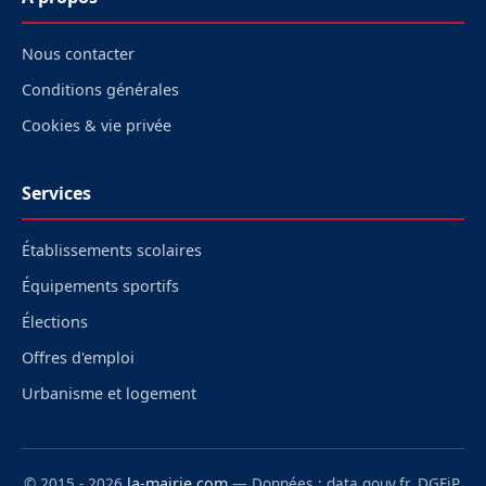
Nous contacter
Conditions générales
Cookies & vie privée
Services
Établissements scolaires
Équipements sportifs
Élections
Offres d'emploi
Urbanisme et logement
© 2015 - 2026
la-mairie.com
— Données : data.gouv.fr, DGFiP,