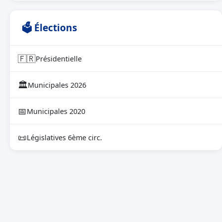
🗳 Élections
🇫🇷
Présidentielle
🏛
Municipales 2026
📅
Municipales 2020
📜
Législatives 6ème circ.