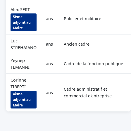
Alex SERT
5ème
ans
Policier et militaire
adjoint au
Maire
Luc
ans
Ancien cadre
STREHAIANO
Zeynep
ans
Cadre de la fonction publique
TEMANNI
Corinne
TIBERTI
Cadre administratif et
ans
4ème
commercial d'entreprise
adjoint au
Maire