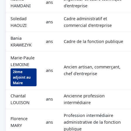
ans
HAMDANI
d'entreprise
Soledad
Cadre administratif et
ans
HAOUZI
commercial d'entreprise
Bania
ans
Cadre de la fonction publique
KRAWEZYK
Marie-Paule
LEMOINE
Ancien artisan, commerçant,
ans
2ème
chef d'entreprise
adjoint au
Maire
Chantal
Ancienne profession
ans
LOUISON
intermédiaire
Profession intermédiaire
Florence
ans
administrative de la fonction
MARY
publique