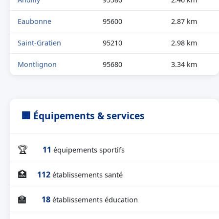
Eaubonne
95600
2.87 km
Saint-Gratien
95210
2.98 km
Montlignon
95680
3.34 km
🏢 Équipements & services
🏆
11
équipements sportifs
🏥
112
établissements santé
🏫
18
établissements éducation