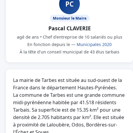
PC
Monsieur le Maire
Pascal CLAVERIE
agé de ans • Chef d'entreprise de 10 salariés ou plus
En fonction depuis le —
Municipales 2020
À la tête d'un conseil municipal de 43 élus tarbais
La mairie de Tarbes est située au sud-ouest de la
France dans le département Hautes-Pyrénées.
La commune de Tarbes est une grande commune
midi-pyrénéenne habitée par 41.518 résidents
Tarbais. Sa superficie est de 15.35 km² pour une
densité de 2.705 habitants par km². Elle est située
à proximité de Laloubère, Odos, Bordères-sur-
l'Échez et Soues.