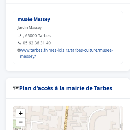
musée Massey
Jardin Massey
📍 , 65000 Tarbes
📞 05 62 36 31 49
🌐
www.tarbes.fr/mes-loisirs/tarbes-culture/musee-
massey/
Plan d'accès à la mairie de Tarbes
🗺
+
−