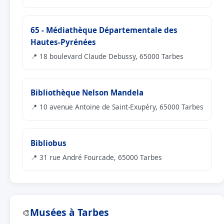
65 - Médiathèque Départementale des
Hautes-Pyrénées
📍 18 boulevard Claude Debussy, 65000 Tarbes
Bibliothèque Nelson Mandela
📍 10 avenue Antoine de Saint-Exupéry, 65000 Tarbes
Bibliobus
📍 31 rue André Fourcade, 65000 Tarbes
Musées à Tarbes
🎨