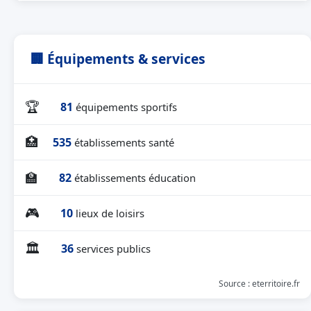
🏢 Équipements & services
🏆
81
équipements sportifs
🏥
535
établissements santé
🏫
82
établissements éducation
🎮
10
lieux de loisirs
🏛
36
services publics
Source : eterritoire.fr