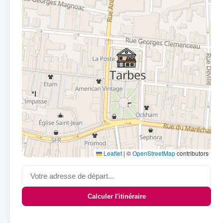
Leaflet
|
©
OpenStreetMap
contributors
Calculer l'itinéraire