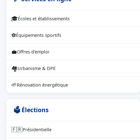
🎓
Écoles et établissements
⚽
Équipements sportifs
💼
Offres d'emploi
🏘
Urbanisme & DPE
🌱
Rénovation énergétique
🗳 Élections
🇫🇷
Présidentielle