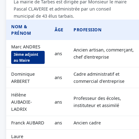
La mairie de Tarbes est dirigée par Monsieur le maire
Pascal CLAVERIE et administrée par un conseil
municipal de 43 élus tarbais.
NOM &
ÂGE
PROFESSION
PRÉNOM
Marc ANDRES
Ancien artisan, commerçant,
ans
3ème adjoint
chef d'entreprise
au Maire
Dominique
Cadre administratif et
ans
ARBERET
commercial d'entreprise
Hélène
Professeur des écoles,
AUBADIE-
ans
instituteur et assimilé
LADRIX
Franck AUBARD
ans
Ancien cadre
Laure