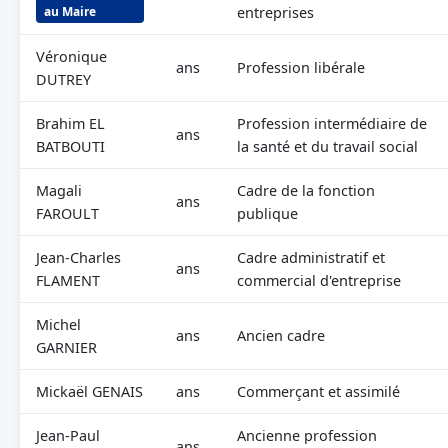
au Maire
entreprises
Véronique
ans
Profession libérale
DUTREY
Brahim EL
Profession intermédiaire de
ans
BATBOUTI
la santé et du travail social
Magali
Cadre de la fonction
ans
FAROULT
publique
Jean-Charles
Cadre administratif et
ans
FLAMENT
commercial d'entreprise
Michel
ans
Ancien cadre
GARNIER
Mickaël GENAIS
ans
Commerçant et assimilé
Jean-Paul
Ancienne profession
ans