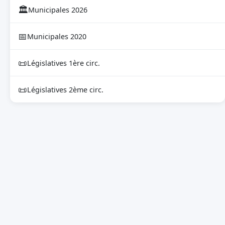
🏛
Municipales 2026
📅
Municipales 2020
📜
Législatives 1ère circ.
📜
Législatives 2ème circ.