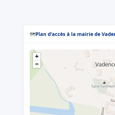
Plan d'accès à la mairie de Vad
🗺
+
−