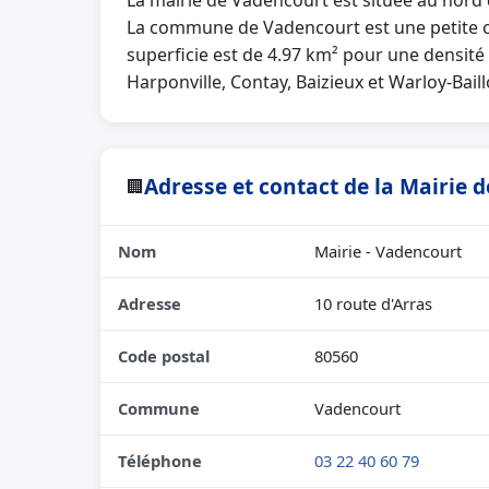
La mairie de Vadencourt est située au nor
La commune de Vadencourt est une petite c
superficie est de 4.97 km² pour une densité 
Harponville, Contay, Baizieux et Warloy-Baill
Adresse et contact de la Mairie 
🏢
Nom
Mairie - Vadencourt
Adresse
10 route d'Arras
Code postal
80560
Commune
Vadencourt
Téléphone
03 22 40 60 79