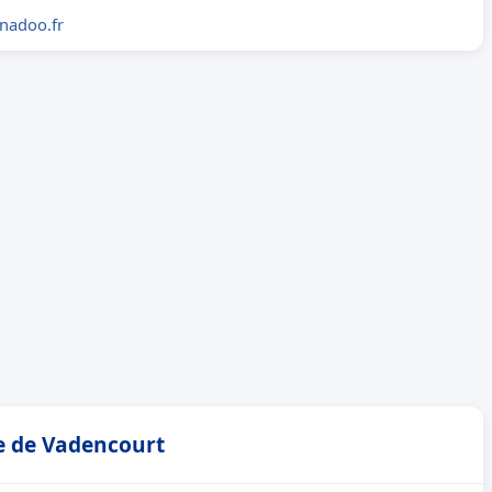
nadoo.fr
ie de Vadencourt