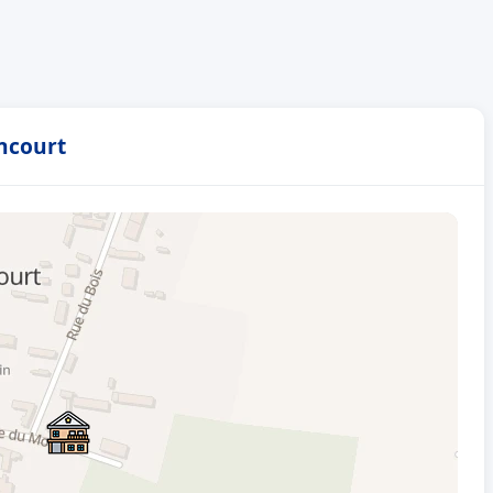
encourt