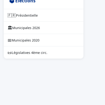
🗳 Élections
🇫🇷
Présidentielle
🏛
Municipales 2026
📅
Municipales 2020
📜
Législatives 4ème circ.