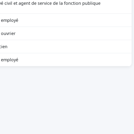
é civil et agent de service de la fonction publique
 employé
 ouvrier
cien
 employé