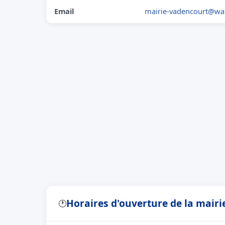
Email
mairie-vadencourt@wa
Horaires d'ouverture de la mair
🕐