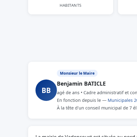
HABITANTS
Monsieur le Maire
Benjamin BATICLE
BB
agé de ans • Cadre administratif et co
En fonction depuis le —
Municipales 2
À la tête d'un conseil municipal de 7 é