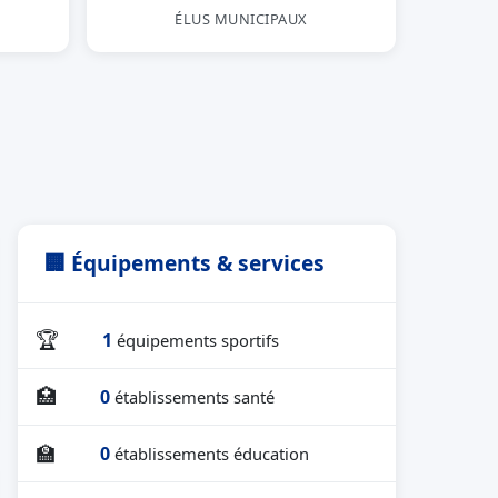
ÉLUS MUNICIPAUX
🏢 Équipements & services
🏆
1
équipements sportifs
🏥
0
établissements santé
🏫
0
établissements éducation