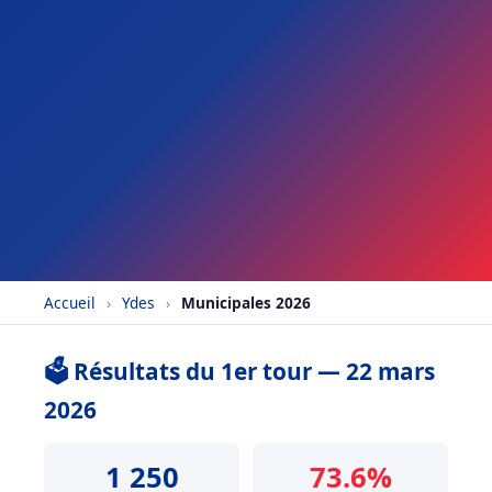
Accueil
›
Ydes
›
Municipales 2026
🗳️ Résultats du 1er tour — 22 mars
2026
1 250
73.6%