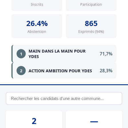
Inscrits
Participation
26.4%
865
Abstention
Exprimés (94%)
MAIN DANS LA MAIN POUR
71,7%
1
YDES
28,3%
2
ACTION AMBITION POUR YDES
2
—