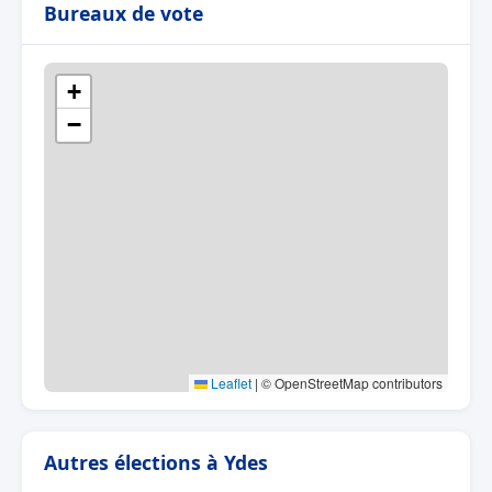
Bureaux de vote
+
−
Leaflet
|
© OpenStreetMap contributors
Autres élections à Ydes