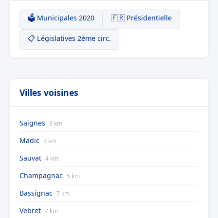
🗳️ Municipales 2020
🇫🇷 Présidentielle
📋 Législatives 2ème circ.
Villes voisines
Saignes
3 km
Madic
3 km
Sauvat
4 km
Champagnac
5 km
Bassignac
7 km
Vebret
7 km