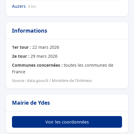
Auzers
8 km
Informations
1er tour :
22 mars 2026
2e tour :
29 mars 2026
Communes concernées :
toutes les communes de
France
Source : data.gouv.fr / Ministère de l'Intérieur
Mairie de Ydes
Voir les coordonnées