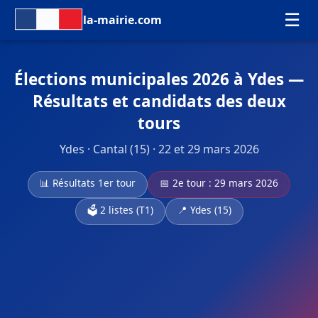
☰
la-mairie.com
Élections municipales 2026 à Ydes —
Résultats et candidats des deux
tours
Ydes · Cantal (15) · 22 et 29 mars 2026
📊 Résultats 1er tour
📅 2e tour : 29 mars 2026
🗳️ 2 listes (T1)
📍 Ydes (15)