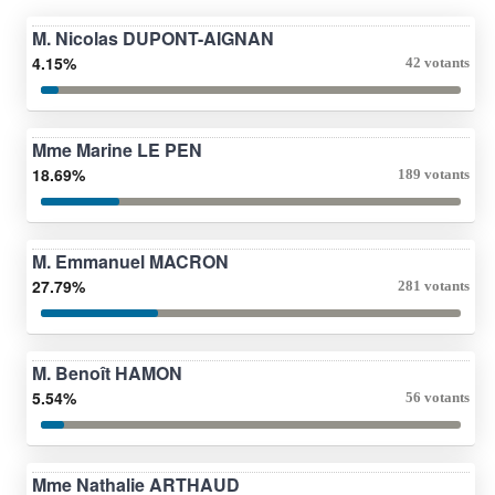
M. Nicolas DUPONT-AIGNAN
4.15%
42 votants
Mme Marine LE PEN
18.69%
189 votants
M. Emmanuel MACRON
27.79%
281 votants
M. Benoît HAMON
5.54%
56 votants
Mme Nathalie ARTHAUD