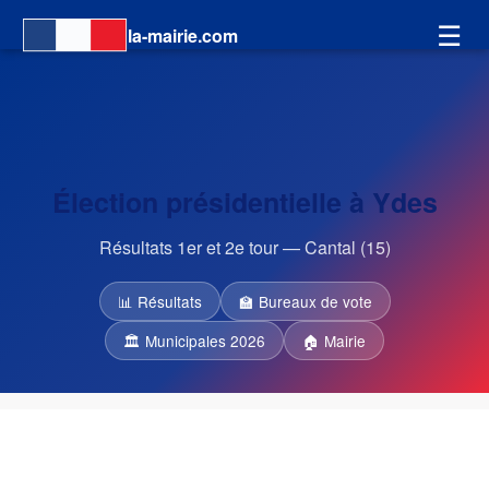
☰
la-mairie.com
Élection présidentielle à Ydes
Résultats 1er et 2e tour — Cantal (15)
📊 Résultats
🏫 Bureaux de vote
🏛 Municipales 2026
🏠 Mairie