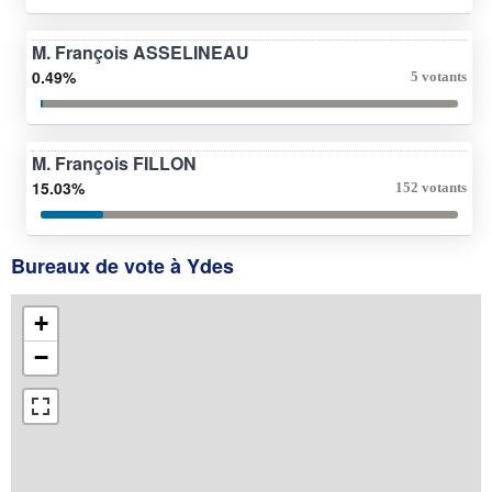
M. François ASSELINEAU
0.49%
5 votants
M. François FILLON
15.03%
152 votants
Bureaux de vote à Ydes
+
−