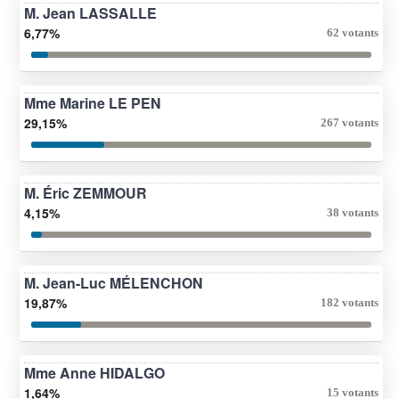
M. Jean LASSALLE
6,77%
62 votants
Mme Marine LE PEN
29,15%
267 votants
M. Éric ZEMMOUR
4,15%
38 votants
M. Jean-Luc MÉLENCHON
19,87%
182 votants
Mme Anne HIDALGO
1,64%
15 votants