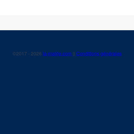
©2017 - 2026
la-mairie.com
||
Conditions générales