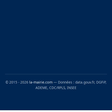
© 2015 - 2026
la-mairie.com
— Données : data.gouv.fr, DGFiP,
ADEME, CDC/RPLS, INSEE