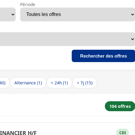
Période
Rechercher des offres
40)
Alternance (1)
< 24h (1)
< 7j (15)
104 offres
INANCIER H/F
CDI