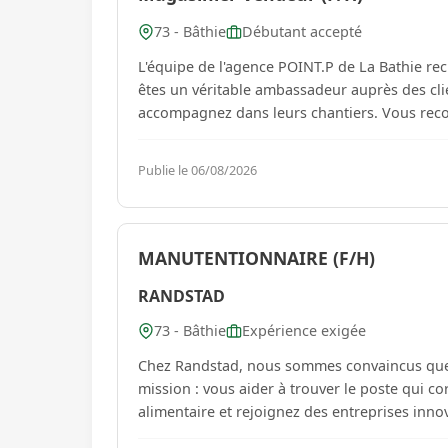
73 - Bâthie
Débutant accepté
L'équipe de l'agence POINT.P de La Bathie re
êtes un véritable ambassadeur auprès des clien
accompagnez dans leurs chantiers. Vous rec
Publie le 06/08/2026
MANUTENTIONNAIRE (F/H)
RANDSTAD
73 - Bâthie
Expérience exigée
Chez Randstad, nous sommes convaincus que c
mission : vous aider à trouver le poste qui correspond à vos atte