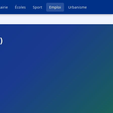
airie
Écoles
Sport
Emploi
Urbanisme
)