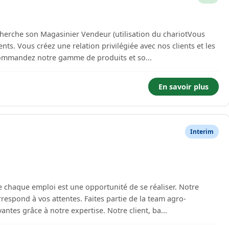
cherche son Magasinier Vendeur (utilisation du chariotVous
ts. Vous créez une relation privilégiée avec nos clients et les
ommandez notre gamme de produits et so...
En savoir plus
Interim
haque emploi est une opportunité de se réaliser. Notre
ntes. Faites partie de la team agro-
alimentaire et rejoignez des entreprises innovantes grâce à notre expertise. Notre client, ba...