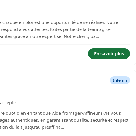
haque emploi est une opportunité de se réaliser. Notre
ntes. Faites partie de la team agro-
alimentaire et rejoignez des entreprises innovantes grâce à notre expertise. Notre client, ba...
En savoir plus
Interim
accepté
ages authentiques, en garantissant qualité, sécurité et respect
ion du lait jusqu'au préaffina...