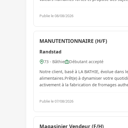
Publie le 08/08/2026
MANUTENTIONNAIRE (H/F)
Randstad
73 - Bâthie
Débutant accepté
Notre client, basé à LA BATHIE, évolue dans l
alimentaires.Prêt(e) à dynamiser votre quotid
activement à la fabrication de fromages authe
Publie le 07/08/2026
Magasinier Vendeur (F/H)