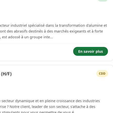
teur industriel spécialisé dans la transformation d'alumine et
ont des abrasifs destinés à des marchés exigeants et à forte
, est adossé à un groupe inte...
En savoir plus
(H/F)
CDD
e secteur dynamique et en pleine croissance des industries
ise ? Notre client, leader de son secteur, s'attache à des
s stimulants pour vous permettre de vous é...