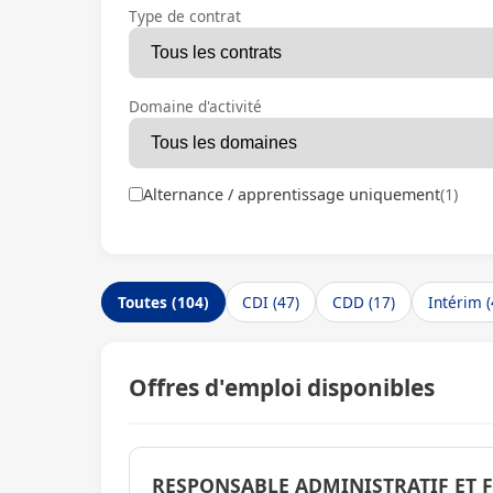
Type de contrat
Domaine d'activité
Alternance / apprentissage uniquement
(1)
Toutes (104)
CDI (47)
CDD (17)
Intérim (
Offres d'emploi disponibles
RESPONSABLE ADMINISTRATIF ET F