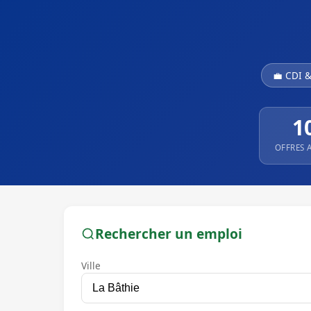
💼 CDI 
1
OFFRES 
Rechercher un emploi
Ville