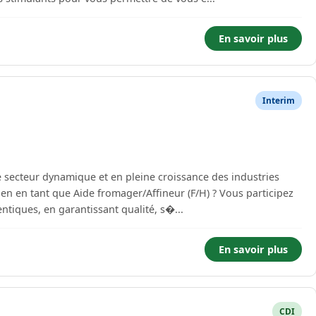
En savoir plus
Interim
e secteur dynamique et en pleine croissance des industries
ien en tant que Aide fromager/Affineur (F/H) ? Vous participez
ntiques, en garantissant qualité, s�...
En savoir plus
CDI