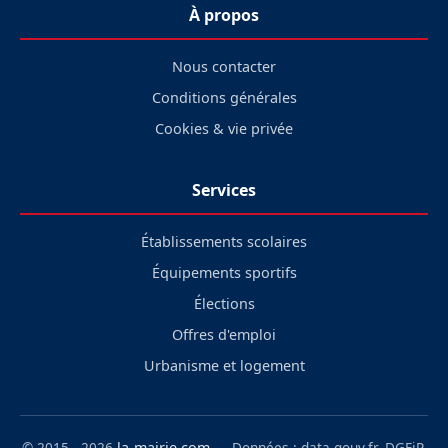
À propos
Nous contacter
Conditions générales
Cookies & vie privée
Services
Établissements scolaires
Équipements sportifs
Élections
Offres d'emploi
Urbanisme et logement
© 2015 - 2026
la-mairie.com
— Données : data.gouv.fr, DGFiP,