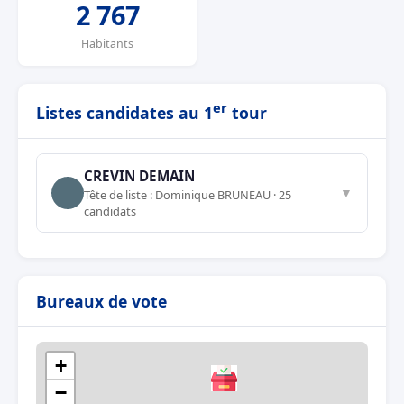
2 767
Habitants
er
Listes candidates au 1
tour
CREVIN DEMAIN
▼
Tête de liste : Dominique BRUNEAU · 25
candidats
Bureaux de vote
+
−