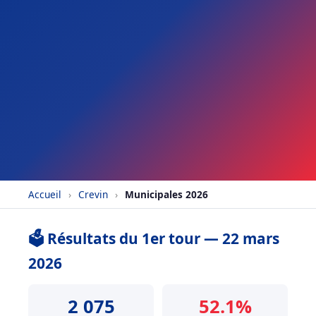
Accueil
›
Crevin
›
Municipales 2026
🗳️ Résultats du 1er tour — 22 mars
2026
2 075
52.1%