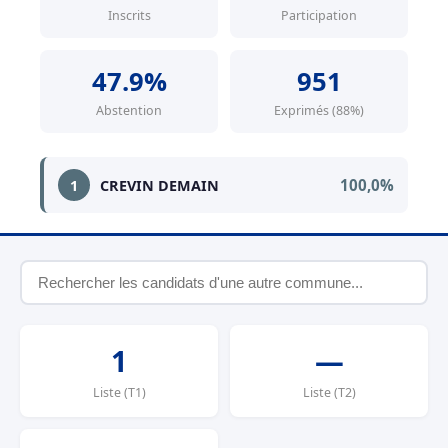
Inscrits
Participation
47.9%
951
Abstention
Exprimés (88%)
100,0%
1
CREVIN DEMAIN
1
—
Liste (T1)
Liste (T2)