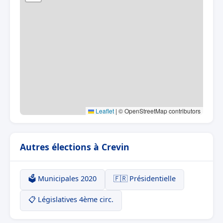
Leaflet
|
© OpenStreetMap contributors
Autres élections à Crevin
🗳️ Municipales 2020
🇫🇷 Présidentielle
📋 Législatives 4ème circ.