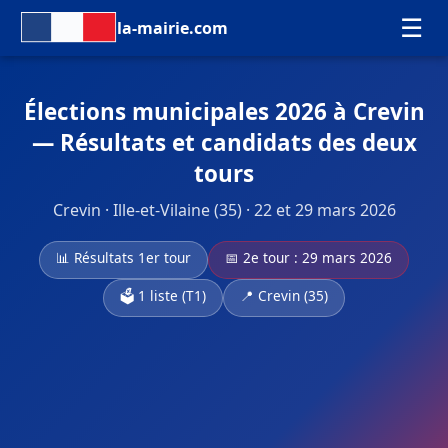
☰
la-mairie.com
Élections municipales 2026 à Crevin
— Résultats et candidats des deux
tours
Crevin · Ille-et-Vilaine (35) · 22 et 29 mars 2026
📊 Résultats 1er tour
📅 2e tour : 29 mars 2026
🗳️ 1 liste (T1)
📍 Crevin (35)