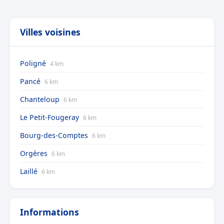
Villes voisines
Poligné
4 km
Pancé
6 km
Chanteloup
6 km
Le Petit-Fougeray
6 km
Bourg-des-Comptes
6 km
Orgères
6 km
Laillé
6 km
Informations