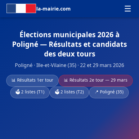
☰
la-mairie.com
Élections municipales 2026 à
Poligné — Résultats et candidats
des deux tours
Poligné · Ille-et-Vilaine (35) · 22 et 29 mars 2026
📊 Résultats 1er tour
📊 Résultats 2e tour — 29 mars
🗳️ 2 listes (T1)
🗳️ 2 listes (T2)
📍 Poligné (35)