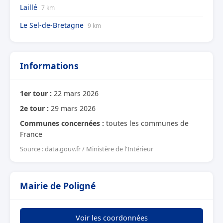
Laillé
7 km
Le Sel-de-Bretagne
9 km
Informations
1er tour :
22 mars 2026
2e tour :
29 mars 2026
Communes concernées :
toutes les communes de
France
Source : data.gouv.fr / Ministère de l'Intérieur
Mairie de Poligné
Voir les coordonnées