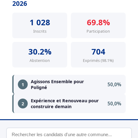
2026
1 028
69.8%
Inscrits
Participation
30.2%
704
Abstention
Exprimés (98.1%)
Agissons Ensemble pour
50,0%
1
Poligné
Expérience et Renouveau pour
50,0%
2
construire demain