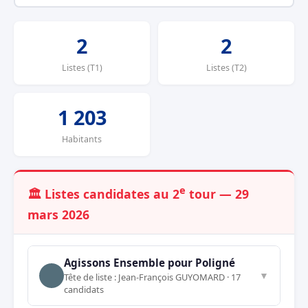
2
2
Listes (T1)
Listes (T2)
1 203
Habitants
e
🏛️ Listes candidates au 2
tour — 29
mars 2026
Agissons Ensemble pour Poligné
▼
Tête de liste : Jean-François GUYOMARD · 17
candidats