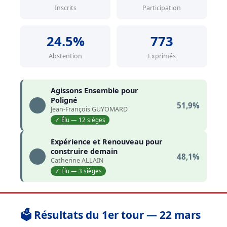
Inscrits
Participation
24.5%
773
Abstention
Exprimés
Agissons Ensemble pour
Poligné
51,9%
Jean-François GUYOMARD
✓ Élu — 12 sièges
Expérience et Renouveau pour
construire demain
48,1%
Catherine ALLAIN
✓ Élu — 3 sièges
🗳️ Résultats du 1er tour — 22 mars