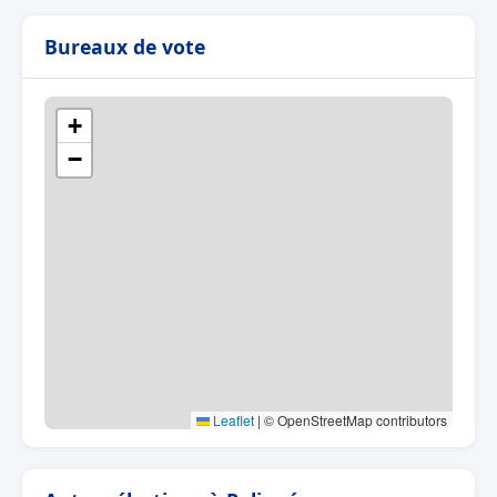
Bureaux de vote
+
−
Leaflet
|
© OpenStreetMap contributors