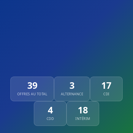
39
3
17
OFFRES AU TOTAL
ALTERNANCE
CDI
4
18
CDD
INTÉRIM